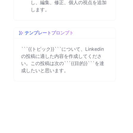
し、編集、修正、個人の視点を追加
します。
テンプレートプロンプト
```{{トピック}}```について、Linkedin
の投稿に適した内容を作成してくださ
い。この投稿は次の```{{目的}}```を達
成したいと思います。