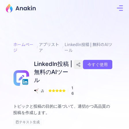
ホームペー
アプリスト
LinkedIn投稿 | 無料のAIツ
ジ
ア
ール
LinkedIn投稿 |
今すぐ使用
無料のAIツー
ル
1
み
6
く
トピックと投稿の目的に基づいて、適切かつ高品質の
投稿を作成します。
テキスト生成