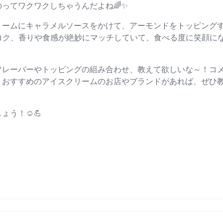
ってワクワクしちゃうんだよね🌈✨
リームにキャラメルソースをかけて、アーモンドをトッピング
コク、香りや食感が絶妙にマッチしていて、食べる度に笑顔に
フレーバーやトッピングの組み合わせ、教えて欲しいな～！コ
、おすすめのアイスクリームのお店やブランドがあれば、ぜひ
う！☺️💪