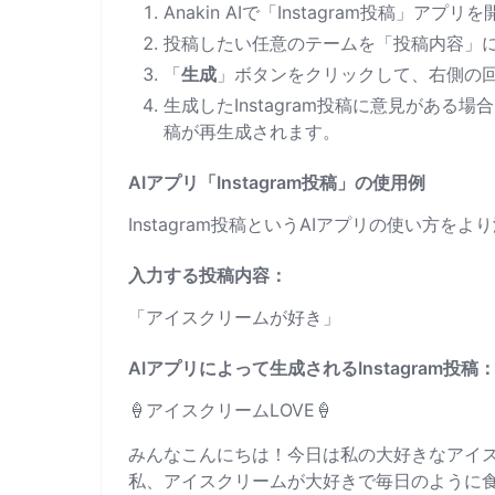
Anakin AIで「Instagram投稿」アプ
投稿したい任意のテームを「投稿内容」
「
生成
」ボタンをクリックして、右側の回答
生成したInstagram投稿に意見がある場
稿が再生成されます。
AIアプリ「Instagram投稿」の使用例
Instagram投稿というAIアプリの使い方
入力する投稿内容：
「アイスクリームが好き」
AIアプリによって生成されるInstagram投稿
🍦アイスクリームLOVE🍦
みんなこんにちは！今日は私の大好きなアイス
私、アイスクリームが大好きで毎日のように