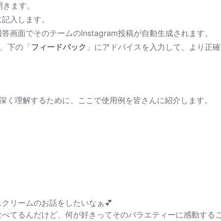
リを開きます。
に記入します。
画面でそのテームのInstagram投稿が自動生成されます。
合、下の「
フィードバック
」にアドバイスを入力して、より正確
をより深く理解するために、ここで使用例を皆さんに紹介します。
：
クリームのお話をしたいなぁ💕
食べてるんだけど、何が好きってそのバラエティーに感動する