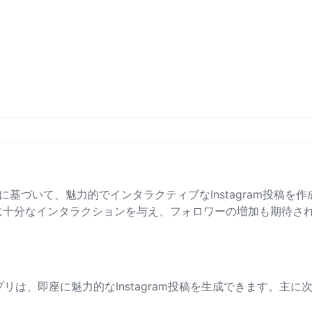
ーマに基づいて、魅力的でインタラクティブなInstagram投稿を作
に十分なインタラクションを与え、フォロワーの増加も期待さ
投稿アプリは、即座に魅力的なInstagram投稿を生成できます。主に