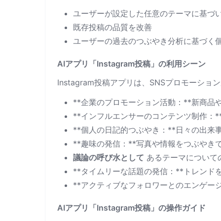
ユーザーが設定した任意のテーマに基づ
既存投稿の品質を改善
ユーザーの過去のつぶやき分析に基づく
AIアプリ「Instagram投稿」の利用シーン
Instagram投稿アプリは、SNSプロモ
**企業のプロモーション活動：**新商
**インフルエンサーのコンテンツ制作：
**個人の日記的つぶやき：**日々の出
**趣味の発信：**写真や情報をつぶや
議論の呼び水として
あるテーマについて
**タイムリーな話題の発信：**トレン
**アクティブなフォロワーとのエンゲー
AIアプリ「Instagram投稿」の操作ガイド