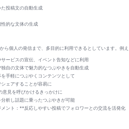
いた投稿文の自動生成
個性的な文体の生成
ーションから個人の発信まで、多目的に利用できるとしています。例
品やサービスの宣伝、イベント告知などに利用
**独自の文体で魅力的なつぶやきを自動生成
来事を手軽につぶやくコンテンツとして
きでシェアすることが容易に
の意見を呼びかけるきっかけに
ドを分析し話題に乗ったつぶやきが可能
ジメント：**反応しやすい投稿でフォロワーとの交流を活発化