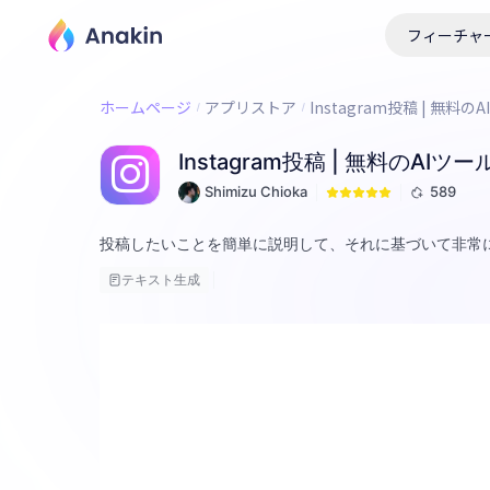
フィーチャ
ホームページ
アプリストア
Instagram投稿 | 無料の
Instagram投稿 | 無料のAIツー
Shimizu Chioka
589
投稿したいことを簡単に説明して、それに基づいて非常に
テキスト生成