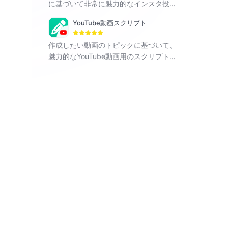
に基づいて非常に魅力的なインスタ投稿
を生成できるAIアプリです。
YouTube動画スクリプト
作成したい動画のトピックに基づいて、
魅力的なYouTube動画用のスクリプトを
自動生成できるAIアプリです。