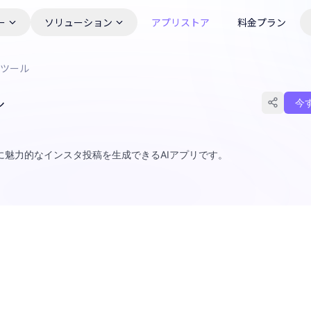
ー
ソリューション
アプリストア
料金プラン
AIツール
ル
今
魅力的なインスタ投稿を生成できるAIアプリです。