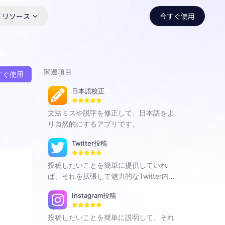
リソース
今すぐ使用
関連項目
すぐ使用
日本語校正
文法ミスや脱字を修正して、日本語をよ
り自然的にするアプリです。
Twitter投稿
投稿したいことを簡単に提供していれ
ば、それを拡張して魅力的なTwitter内
容を即座に生成できるAIアプリです。
Instagram投稿
投稿したいことを簡単に説明して、それ