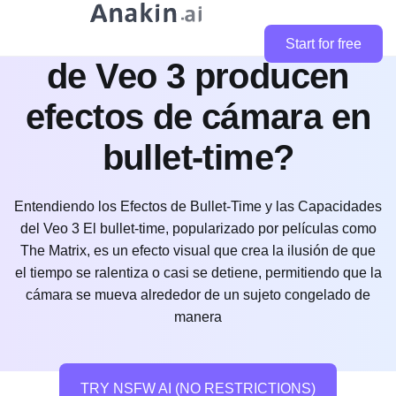
¿Qué configuraciones
Start for free
de Veo 3 producen
efectos de cámara en
bullet-time?
Entendiendo los Efectos de Bullet-Time y las Capacidades
del Veo 3 El bullet-time, popularizado por películas como
The Matrix, es un efecto visual que crea la ilusión de que
el tiempo se ralentiza o casi se detiene, permitiendo que la
cámara se mueva alrededor de un sujeto congelado de
manera
TRY NSFW AI (NO RESTRICTIONS)