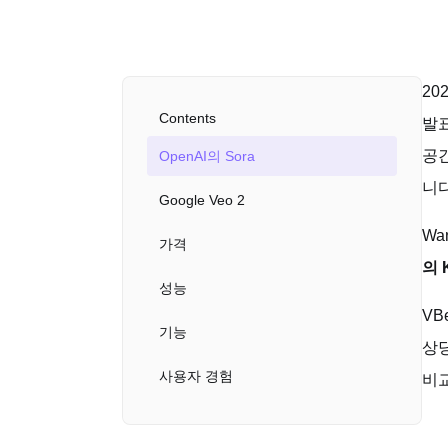
20
Contents
발표
공간
OpenAI의 Sora
니다
Google Veo 2
Wa
가격
의 
성능
VB
기능
상당
사용자 경험
비교