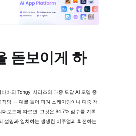
것을 돋보이게 하
 알리바바의 Tongyi 시리즈의 다중 모달 AI 모델 중
직임 — 예를 들어 피겨 스케이팅이나 다중 객
리더보드에 따르면, 그것은 84.7% 점수를 기록
하의 설명과 일치하는 생생한 비주얼의 회전하는