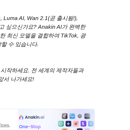
x
, Luma AI, Wan 2.1(곧 출시됨!),
하고 싶으신가요? Anakin AI가 완벽한
최신 모델을 결합하여 TikTok, 광
할 수 있습니다.
 시작하세요. 전 세계의 제작자들과
 앞서 나가세요!
flows,