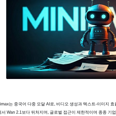
nimax는 중국어 다중 모달 AI로, 비디오 생성과 텍스트-이미지 
서 Wan 2.1보다 뒤처지며, 글로벌 접근이 제한적이며 종종 기업 