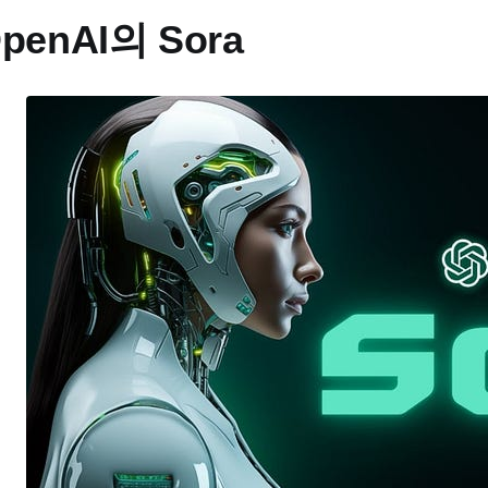
penAI의 Sora