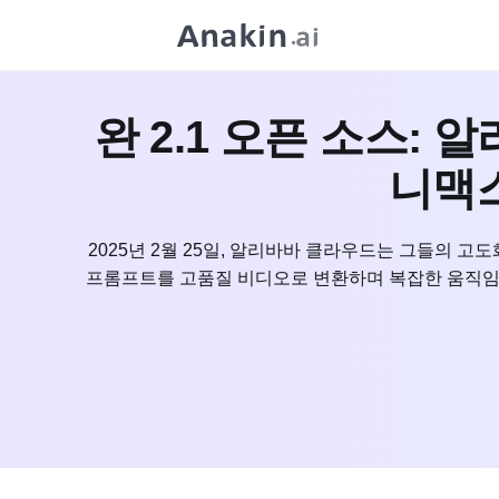
완 2.1 오픈 소스:
니맥스
2025년 2월 25일, 알리바바 클라우드는 그들의 고도
프롬프트를 고품질 비디오로 변환하며 복잡한 움직임과