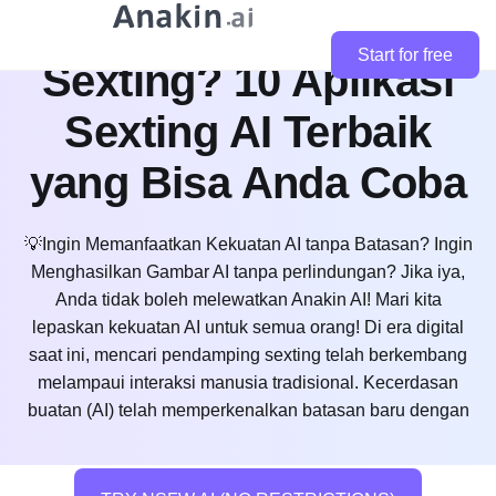
Mencari Teman
Start for free
Sexting? 10 Aplikasi
Sexting AI Terbaik
yang Bisa Anda Coba
💡Ingin Memanfaatkan Kekuatan AI tanpa Batasan? Ingin
Menghasilkan Gambar AI tanpa perlindungan? Jika iya,
Anda tidak boleh melewatkan Anakin AI! Mari kita
lepaskan kekuatan AI untuk semua orang! Di era digital
saat ini, mencari pendamping sexting telah berkembang
melampaui interaksi manusia tradisional. Kecerdasan
buatan (AI) telah memperkenalkan batasan baru dengan