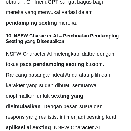
obrolan. GirlfriendGPT sangat bagus bagi
mereka yang menyukai variasi dalam
pendamping sexting
mereka.
10. NSFW Character AI – Pembuatan
Pendamping
Sexting
yang Disesuaikan
NSFW Character AI melengkapi daftar dengan
fokus pada
pendamping sexting
kustom.
Rancang pasangan ideal Anda atau pilih dari
karakter yang sudah dibuat, semuanya
dioptimalkan untuk
sexting yang
disimulasikan
. Dengan pesan suara dan
respons yang realistis, ini menjadi pesaing kuat
aplikasi ai sexting
. NSFW Character AI