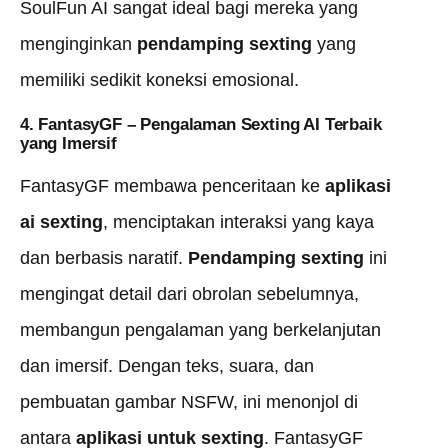
SoulFun AI sangat ideal bagi mereka yang
menginginkan
pendamping sexting
yang
memiliki sedikit koneksi emosional.
4. FantasyGF – Pengalaman
Sexting AI Terbaik
yang Imersif
FantasyGF membawa penceritaan ke
aplikasi
ai sexting
, menciptakan interaksi yang kaya
dan berbasis naratif.
Pendamping sexting
ini
mengingat detail dari obrolan sebelumnya,
membangun pengalaman yang berkelanjutan
dan imersif. Dengan teks, suara, dan
pembuatan gambar NSFW, ini menonjol di
antara
aplikasi untuk sexting
. FantasyGF