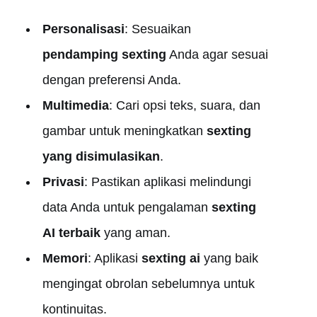
Personalisasi
: Sesuaikan
pendamping sexting
Anda agar sesuai
dengan preferensi Anda.
Multimedia
: Cari opsi teks, suara, dan
gambar untuk meningkatkan
sexting
yang disimulasikan
.
Privasi
: Pastikan aplikasi melindungi
data Anda untuk pengalaman
sexting
AI terbaik
yang aman.
Memori
: Aplikasi
sexting ai
yang baik
mengingat obrolan sebelumnya untuk
kontinuitas.