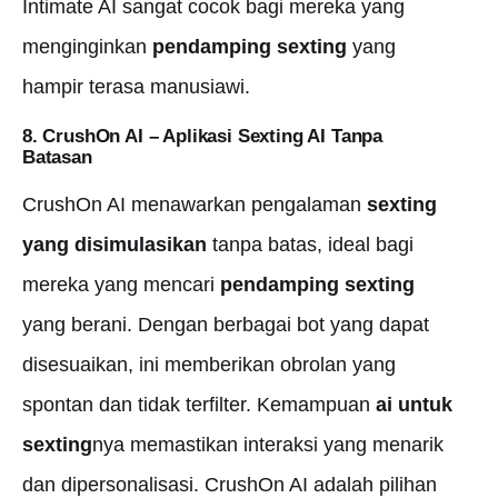
Intimate AI sangat cocok bagi mereka yang
menginginkan
pendamping sexting
yang
hampir terasa manusiawi.
8. CrushOn AI – Aplikasi
Sexting AI Tanpa
Batasan
CrushOn AI menawarkan pengalaman
sexting
yang disimulasikan
tanpa batas, ideal bagi
mereka yang mencari
pendamping sexting
yang berani. Dengan berbagai bot yang dapat
disesuaikan, ini memberikan obrolan yang
spontan dan tidak terfilter. Kemampuan
ai untuk
sexting
nya memastikan interaksi yang menarik
dan dipersonalisasi. CrushOn AI adalah pilihan