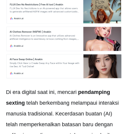
Di era digital saat ini, mencari
pendamping
sexting
telah berkembang melampaui interaksi
manusia tradisional. Kecerdasan buatan (AI)
telah memperkenalkan batasan baru dengan