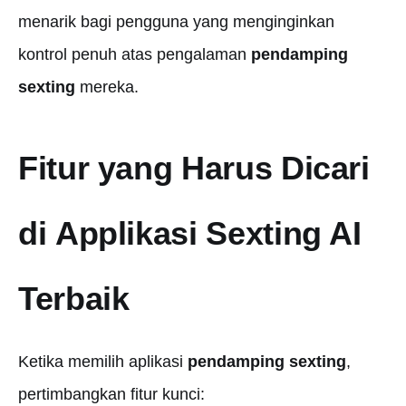
menarik bagi pengguna yang menginginkan
kontrol penuh atas pengalaman
pendamping
sexting
mereka.
Fitur yang Harus Dicari
di
Applikasi Sexting AI
Terbaik
Ketika memilih aplikasi
pendamping sexting
,
pertimbangkan fitur kunci: