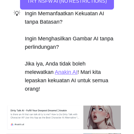
TRY NSFW AI (NO RESTRICTIONS)
💡
Ingin Memanfaatkan Kekuatan AI
tanpa Batasan?
Ingin Menghasilkan Gambar AI tanpa
perlindungan?
Jika iya, Anda tidak boleh
melewatkan
Anakin AI
! Mari kita
lepaskan kekuatan AI untuk semua
orang!