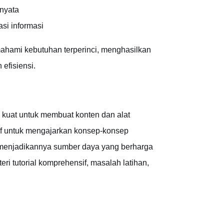
nyata
asi informasi
hami kebutuhan terperinci, menghasilkan
 efisiensi.
kuat untuk membuat konten dan alat
if untuk mengajarkan konsep-konsep
er menjadikannya sumber daya yang berharga
ri tutorial komprehensif, masalah latihan,