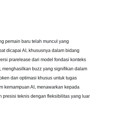
ng pemain baru telah muncul yang
pat dicapai AI, khususnya dalam bidang
si prarelease dari model fondasi konteks
, menghasilkan buzz yang signifikan dalam
oken dan optimasi khusus untuk tugas
lam kemampuan AI, menawarkan kepada
esisi teknis dengan fleksibilitas yang luar