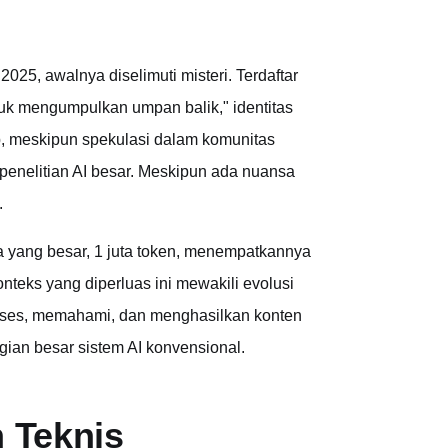
25, awalnya diselimuti misteri. Terdaftar
uk mengumpulkan umpan balik," identitas
kap, meskipun spekulasi dalam komunitas
penelitian AI besar. Meskipun ada nuansa
.
a yang besar, 1 juta token, menempatkannya
onteks yang diperluas ini mewakili evolusi
oses, memahami, dan menghasilkan konten
gian besar sistem AI konvensional.
 Teknis