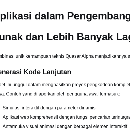
plikasi dalam Pengembang
unak dan Lebih Banyak La
binasi unik kemampuan teknis Quasar Alpha menjadikannya san
nerasi Kode Lanjutan
el ini unggul dalam menghasilkan proyek pengkodean komplek
sa. Contoh yang dilaporkan oleh pengguna awal termasuk:
Simulasi interaktif dengan parameter dinamis
Aplikasi web komprehensif dengan fungsi pencarian terintegr
Antarmuka visual animasi dengan berbagai elemen interaktif