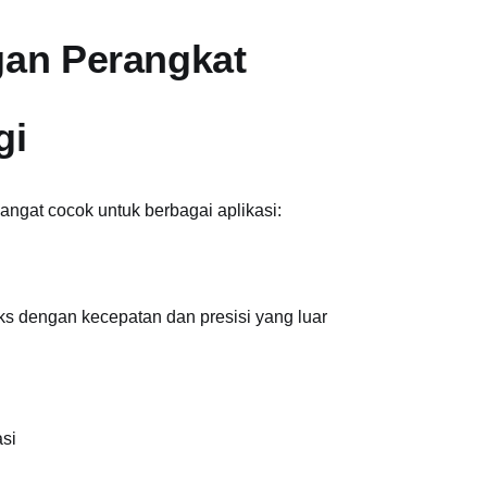
an Perangkat
gi
gat cocok untuk berbagai aplikasi:
s dengan kecepatan dan presisi yang luar
asi