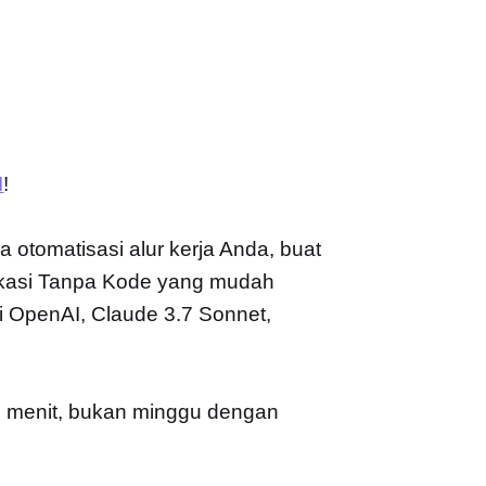
I
!
 otomatisasi alur kerja Anda, buat
ikasi Tanpa Kode yang mudah
i OpenAI, Claude 3.7 Sonnet,
n menit, bukan minggu dengan