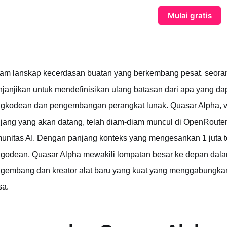
Mulai gratis
am lanskap kecerdasan buatan yang berkembang pesat, seora
janjikan untuk mendefinisikan ulang batasan dari apa yang da
gkodean dan pengembangan perangkat lunak. Quasar Alpha, ver
jang yang akan datang, telah diam-diam muncul di OpenRouter
unitas AI. Dengan panjang konteks yang mengesankan 1 juta t
godean, Quasar Alpha mewakili lompatan besar ke depan da
gembang dan kreator alat baru yang kuat yang menggabungkan pr
sa.