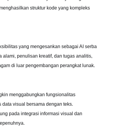
menghasilkan struktur kode yang kompleks
sibilitas yang mengesankan sebagai AI serba
mi, penulisan kreatif, dan tugas analitis,
ragam di luar pengembangan perangkat lunak.
kin menggabungkan fungsionalitas
data visual bersama dengan teks.
ng pada integrasi informasi visual dan
 sepenuhnya.