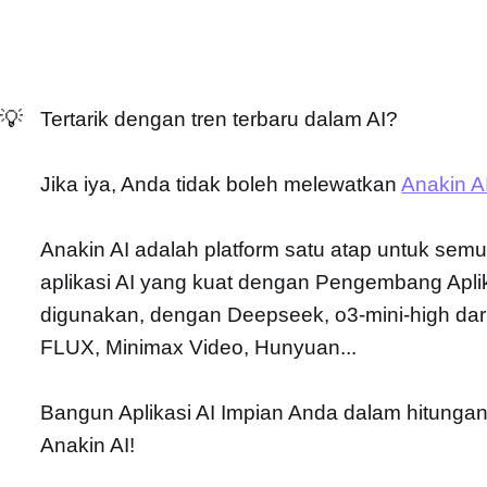
💡
Tertarik dengan tren terbaru dalam AI?
Jika iya, Anda tidak boleh melewatkan
Anakin A
Anakin AI adalah platform satu atap untuk semua
aplikasi AI yang kuat dengan Pengembang Apl
digunakan, dengan Deepseek, o3-mini-high dar
FLUX, Minimax Video, Hunyuan...
Bangun Aplikasi AI Impian Anda dalam hitunga
Anakin AI!