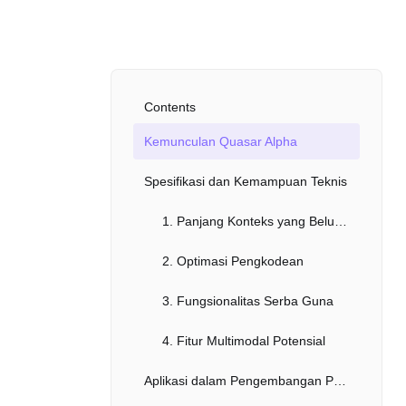
Contents
Kemunculan Quasar Alpha
Spesifikasi dan Kemampuan Teknis
1. Panjang Konteks yang Belum Pernah Ada Sebelumnya
2. Optimasi Pengkodean
3. Fungsionalitas Serba Guna
4. Fitur Multimodal Potensial
Aplikasi dalam Pengembangan Perangkat Lunak dan Lebih Banyak Lagi