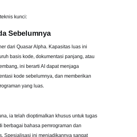
eknis kunci:
Ada Sebelumnya
ner dari Quasar Alpha. Kapasitas luas ini
ruh basis kode, dokumentasi panjang, atau
mbang, ini berarti AI dapat menjaga
mentasi kode sebelumnya, dan memberikan
mrograman yang luas.
a, ia telah dioptimalkan khusus untuk tugas
 di berbagai bahasa pemrograman dan
. Spesialisasi ini menjadikannya sangat