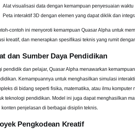
Alat visualisasi data dengan kemampuan penyesuaian waktu 
Peta interaktif 3D dengan elemen yang dapat diklik dan integr
toh-contoh ini menyoroti kemampuan Quasar Alpha untuk mema
usi kreatif, dan menerapkan spesifikasi teknis yang rumit dengan
at dan Sumber Daya Pendidikan
i pendidik dan pelajar, Quasar Alpha menawarkan kemampuan 
didikan. Kemampuannya untuk menghasilkan simulasi interakt
pleks di bidang seperti fisika, matematika, atau ilmu komput
uk teknologi pendidikan. Model ini juga dapat menghasilkan mate
 konten penjelasan di berbagai disiplin teknis.
oyek Pengkodean Kreatif