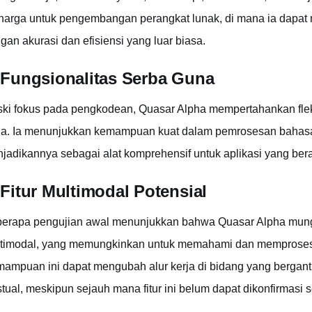
harga untuk pengembangan perangkat lunak, di mana ia dapat 
gan akurasi dan efisiensi yang luar biasa.
 Fungsionalitas Serba Guna
ki fokus pada pengkodean, Quasar Alpha mempertahankan flek
a. Ia menunjukkan kemampuan kuat dalam pemrosesan bahasa ala
jadikannya sebagai alat komprehensif untuk aplikasi yang be
 Fitur Multimodal Potensial
erapa pengujian awal menunjukkan bahwa Quasar Alpha mung
timodal, yang memungkinkan untuk memahami dan memproses 
ampuan ini dapat mengubah alur kerja di bidang yang bergantu
stual, meskipun sejauh mana fitur ini belum dapat dikonfirmasi