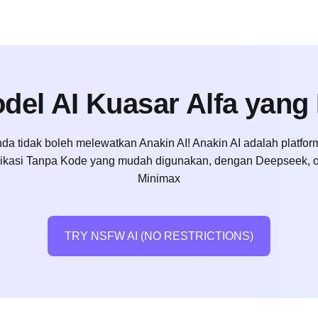
del AI Kuasar Alfa yang
Anda tidak boleh melewatkan Anakin AI! Anakin AI adalah platfor
likasi Tanpa Kode yang mudah digunakan, dengan Deepseek, o3
Minimax
TRY NSFW AI (NO RESTRICTIONS)