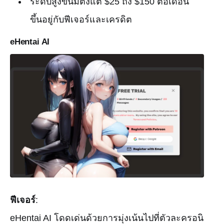
ระดับสูงขึ้นมีตั้งแต่ $25 ถึง $150 ต่อเดือน
ขึ้นอยู่กับฟีเจอร์และเครดิต
eHentai AI
ฟีเจอร์
:
eHentai AI โดดเด่นด้วยการมุ่งเน้นไปที่ตัวละครอนิ