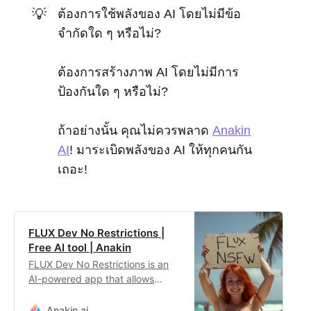
💡
ต้องการใช้พลังของ AI โดยไม่มีข้อ
จำกัดใด ๆ หรือไม่?
ต้องการสร้างภาพ AI โดยไม่มีการ
ป้องกันใด ๆ หรือไม่?
ถ้าอย่างนั้น คุณไม่ควรพลาด
Anakin
AI
! มาระเบิดพลังของ AI ให้ทุกคนกัน
เถอะ!
FLUX Dev No Restrictions |
Free AI tool | Anakin
FLUX Dev No Restrictions is an
AI-powered app that allows
users to generate unfiltered
NSFW images with advanced
Anakin.ai