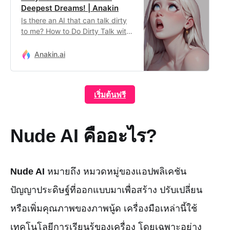
Deepest Dreams! | Anakin
Is there an AI that can talk dirty
to me? How to Do Dirty Talk with
Character AI? Use this App as
the Best Character AI Alternative
Anakin.ai
for NSFW chats!
เริ่มต้นฟรี
Nude AI คืออะไร?
Nude AI
หมายถึง หมวดหมู่ของแอปพลิเคชัน
ปัญญาประดิษฐ์ที่ออกแบบมาเพื่อสร้าง ปรับเปลี่ยน
หรือเพิ่มคุณภาพของภาพนู้ด เครื่องมือเหล่านี้ใช้
เทคโนโลยีการเรียนรู้ของเครื่อง โดยเฉพาะอย่าง