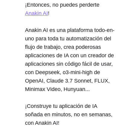
¡Entonces, no puedes perderte
Anakin AI
!
Anakin AI es una plataforma todo-en-
uno para toda tu automatización del
flujo de trabajo, crea poderosas
aplicaciones de IA con un creador de
aplicaciones sin código fácil de usar,
con Deepseek, o3-mini-high de
OpenAI, Claude 3.7 Sonnet, FLUX,
Minimax Video, Hunyuan...
¡Construye tu aplicación de IA
soñada en minutos, no en semanas,
con Anakin AI!