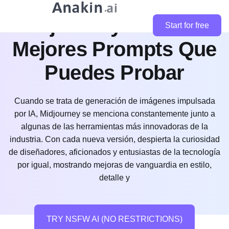
Midjourney V7: Las 5
Start for free
Mejores Prompts Que
Puedes Probar
Cuando se trata de generación de imágenes impulsada
por IA, Midjourney se menciona constantemente junto a
algunas de las herramientas más innovadoras de la
industria. Con cada nueva versión, despierta la curiosidad
de diseñadores, aficionados y entusiastas de la tecnología
por igual, mostrando mejoras de vanguardia en estilo,
detalle y
TRY NSFW AI (NO RESTRICTIONS)