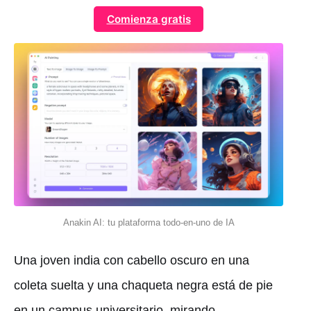
Comienza gratis
Anakin AI: tu plataforma todo-en-uno de IA
Una joven india con cabello oscuro en una
coleta suelta y una chaqueta negra está de pie
en un campus universitario, mirando