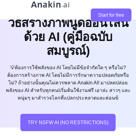
Start for free
วิธีสร้างภาพนู้ดออนไลน์
ด้วย AI (คู่มือฉบับ
สมบูรณ์)
💡ต้องการใช้พลังของ AI โดยไม่มีข้อจำกัดใด ๆ หรือไม่?
ต้องการสร้างภาพ AI โดยไม่มีการรักษาความปลอดภัยหรือ
ไม่? ถ้าอย่างนั้นคุณไม่ควรพลาด Anakin AI! มาปลดปล่อย
พลังของ AI สำหรับทุกคน!เริ่มต้นใช้งานฟรี เอาล่ะ สาวๆ และ
หนุ่มๆ มาสำรวจโลกที่แปลกประหลาดและค่อนข้
TRY NSFW AI (NO RESTRICTIONS)