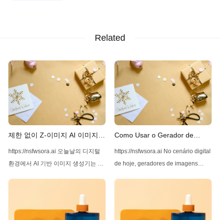
Related
제한 없이 Z-이미지 AI 이미지
Como Usar o Gerador de
생성기 사용하기
Imagens Z-Image AI Sem
https://nsfwsora.ai 오늘날의 디지털
https://nsfwsora.ai No cenário digital
Restrições
환경에서 AI 기반 이미지 생성기는 고
de hoje, geradores de imagens
품질과 다양한 이미지를 생성하는 능
movidos por IA se tornaram cada
력으로 점점 더 인기를 끌고 있습니
vez mais populares por sua
다. 선도적인 솔루션 중 하나는 Z-
capacidade de criar imagens de
Image AI로, 다재다능함과 사용의 용
alta qualidade e diversidade. Entre