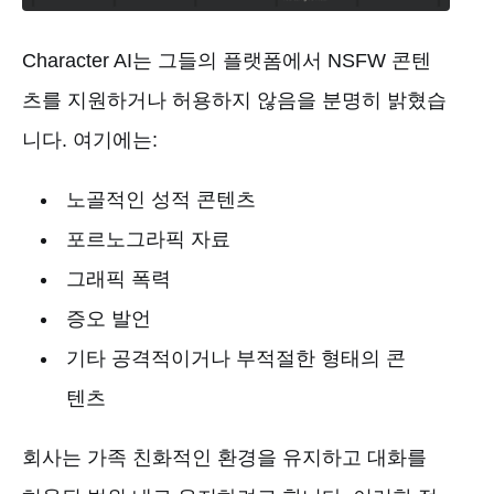
Character AI는 그들의 플랫폼에서 NSFW 콘텐
츠를 지원하거나 허용하지 않음을 분명히 밝혔습
니다. 여기에는:
노골적인 성적 콘텐츠
포르노그라픽 자료
그래픽 폭력
증오 발언
기타 공격적이거나 부적절한 형태의 콘
텐츠
회사는 가족 친화적인 환경을 유지하고 대화를