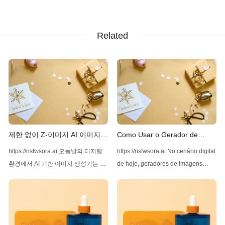
Related
제한 없이 Z-이미지 AI 이미지
Como Usar o Gerador de
생성기 사용하기
Imagens Z-Image AI Sem
https://nsfwsora.ai 오늘날의 디지털
https://nsfwsora.ai No cenário digital
Restrições
환경에서 AI 기반 이미지 생성기는 고
de hoje, geradores de imagens
품질과 다양한 이미지를 생성하는 능
movidos por IA se tornaram cada
력으로 점점 더 인기를 끌고 있습니
vez mais populares por sua
다. 선도적인 솔루션 중 하나는 Z-
capacidade de criar imagens de
Image AI로, 다재다능함과 사용의 용
alta qualidade e diversidade. Entre