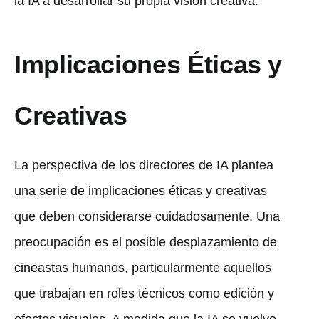
la IA a desarrollar su propia visión creativa.
Implicaciones Éticas y
Creativas
La perspectiva de los directores de IA plantea
una serie de implicaciones éticas y creativas
que deben considerarse cuidadosamente. Una
preocupación es el posible desplazamiento de
cineastas humanos, particularmente aquellos
que trabajan en roles técnicos como edición y
efectos visuales. A medida que la IA se vuelve