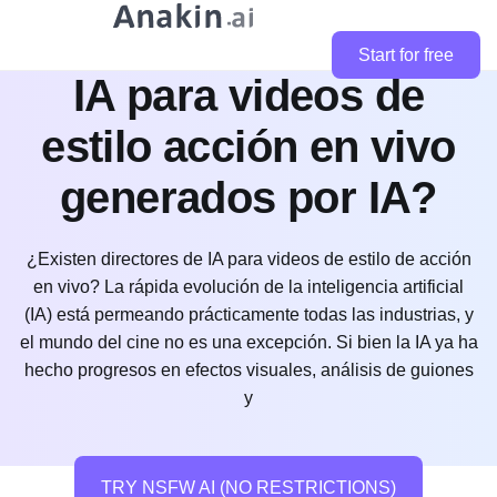
¿Existen directores de
Start for free
IA para videos de
estilo acción en vivo
generados por IA?
¿Existen directores de IA para videos de estilo de acción
en vivo? La rápida evolución de la inteligencia artificial
(IA) está permeando prácticamente todas las industrias, y
el mundo del cine no es una excepción. Si bien la IA ya ha
hecho progresos en efectos visuales, análisis de guiones
y
TRY NSFW AI (NO RESTRICTIONS)