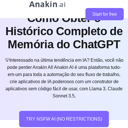
Como Obter o
Start for free
Histórico Completo de
Memória do ChatGPT
💡Interessado na última tendência em IA? Então, você não
pode perder Anakin AI! Anakin AI é uma plataforma tudo-
em-um para toda a automação do seu fluxo de trabalho,
crie aplicativos de IA poderosos com um construtor de
aplicativos sem código fácil de usar, com Llama 3, Claude
Sonnet 3.5,
TRY NSFW AI (NO RESTRICTIONS)