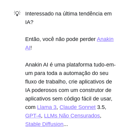
💡
Interessado na última tendência em
IA?
Então, você não pode perder
Anakin
AI
!
Anakin AI é uma plataforma tudo-em-
um para toda a automação do seu
fluxo de trabalho, crie aplicativos de
IA poderosos com um construtor de
aplicativos sem código fácil de usar,
com
Llama 3
,
Claude Sonnet
3.5,
GPT-4
,
LLMs Não Censurados
,
Stable Diffusion
...