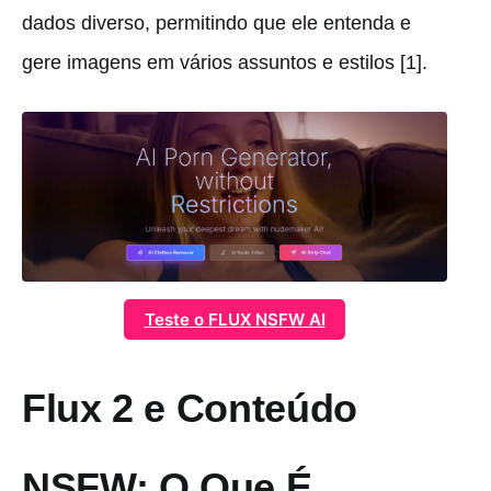
dados diverso, permitindo que ele entenda e
gere imagens em vários assuntos e estilos [1].
Teste o FLUX NSFW AI
Flux 2 e Conteúdo
NSFW: O Que É