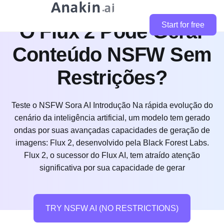
O Flux 2 Pode Gerar
Start for free
Conteúdo NSFW Sem
Restrições?
Teste o NSFW Sora AI Introdução Na rápida evolução do
cenário da inteligência artificial, um modelo tem gerado
ondas por suas avançadas capacidades de geração de
imagens: Flux 2, desenvolvido pela Black Forest Labs.
Flux 2, o sucessor do Flux AI, tem atraído atenção
significativa por sua capacidade de gerar
TRY NSFW AI (NO RESTRICTIONS)