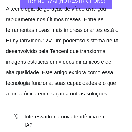
TRY NSFW AI (NO RESTRICTIONS)
A tecnologia de geração de vídeo avançou
rapidamente nos últimos meses. Entre as
ferramentas novas mais impressionantes está o
HunyuanVideo-12V, um poderoso sistema de IA
desenvolvido pela Tencent que transforma
imagens estáticas em vídeos dinâmicos e de
alta qualidade. Este artigo explora como essa
tecnologia funciona, suas capacidades e o que
a torna única em relação a outras soluções.
💡
Interessado na nova tendência em
IA?