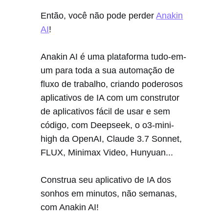
Então, você não pode perder
Anakin
AI
!
Anakin AI é uma plataforma tudo-em-
um para toda a sua automação de
fluxo de trabalho, criando poderosos
aplicativos de IA com um construtor
de aplicativos fácil de usar e sem
código, com Deepseek, o o3-mini-
high da OpenAI, Claude 3.7 Sonnet,
FLUX, Minimax Video, Hunyuan...
Construa seu aplicativo de IA dos
sonhos em minutos, não semanas,
com Anakin AI!