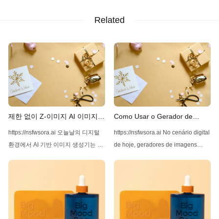
Related
제한 없이 Z-이미지 AI 이미지
Como Usar o Gerador de
생성기 사용하기
Imagens Z-Image AI Sem
https://nsfwsora.ai 오늘날의 디지털
https://nsfwsora.ai No cenário digital
Restrições
환경에서 AI 기반 이미지 생성기는 고
de hoje, geradores de imagens
품질과 다양한 이미지를 생성하는 능
movidos por IA se tornaram cada
력으로 점점 더 인기를 끌고 있습니
vez mais populares por sua
다. 선도적인 솔루션 중 하나는 Z-
capacidade de criar imagens de
Image AI로, 다재다능함과 사용의 용
alta qualidade e diversidade. Entre
이성으로 돋보이는 도구입니다. 이 기
as soluções líderes disponíveis está
사에서는 제한 없이 Z-Image AI를 사
Z-Image AI, uma ferramenta que se