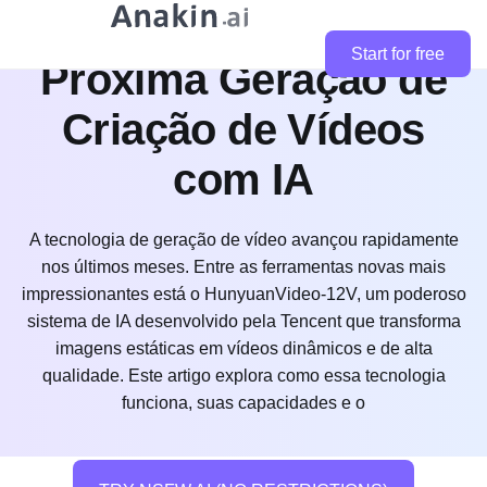
HunyuanVideo-12V: A
Start for free
Próxima Geração de
Criação de Vídeos
com IA
A tecnologia de geração de vídeo avançou rapidamente
nos últimos meses. Entre as ferramentas novas mais
impressionantes está o HunyuanVideo-12V, um poderoso
sistema de IA desenvolvido pela Tencent que transforma
imagens estáticas em vídeos dinâmicos e de alta
qualidade. Este artigo explora como essa tecnologia
funciona, suas capacidades e o