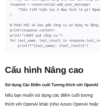
response = conversation.add_user_message(

    "Thời tiết hiện tại ở New York là gì? Ngoài ra,
)

# Phản hồi sẽ bao gồm công cụ sử dụng tự động

print(response.content)

print("\nKết quả công cụ:")

for tool_name, tool_result in response.tool_results
Cấu hình Nâng cao
Sử dụng Các Điểm cuối Tương thích với OpenAI
Nếu bạn muốn sử dụng các điểm cuối tương
thích với OpenAI khác (như Azure OpenAI hoặc