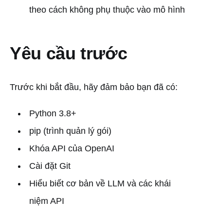
theo cách không phụ thuộc vào mô hình
Yêu cầu trước
Trước khi bắt đầu, hãy đảm bảo bạn đã có:
Python 3.8+
pip (trình quản lý gói)
Khóa API của OpenAI
Cài đặt Git
Hiểu biết cơ bản về LLM và các khái
niệm API