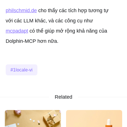
philschmid.de
cho thấy các tích hợp tương tự
với các LLM khác, và các công cụ như
mcpadapt
có thể giúp mở rộng khả năng của
Dolphin-MCP hơn nữa.
1locale-vi
Related