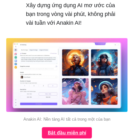
Xây dựng ứng dụng AI mơ ước của
bạn trong vòng vài phút, không phải
vài tuần với Anakin AI!
Anakin AI: Nền tảng AI tất cả trong một của bạn
Bắt đầu miễn phí