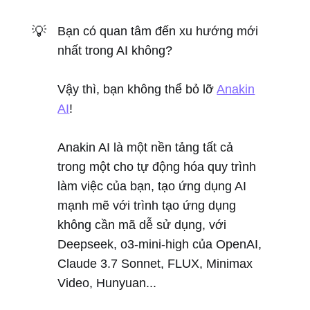
💡
Bạn có quan tâm đến xu hướng mới
nhất trong AI không?
Vậy thì, bạn không thể bỏ lỡ
Anakin
AI
!
Anakin AI là một nền tảng tất cả
trong một cho tự động hóa quy trình
làm việc của bạn, tạo ứng dụng AI
mạnh mẽ với trình tạo ứng dụng
không cần mã dễ sử dụng, với
Deepseek, o3-mini-high của OpenAI,
Claude 3.7 Sonnet, FLUX, Minimax
Video, Hunyuan...