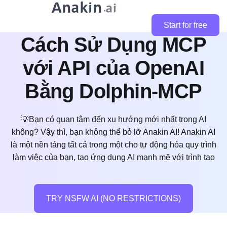
Start for free
Cách Sử Dụng MCP
với API của OpenAI
Bằng Dolphin-MCP
💡Bạn có quan tâm đến xu hướng mới nhất trong AI
không? Vậy thì, bạn không thể bỏ lỡ Anakin AI! Anakin AI
là một nền tảng tất cả trong một cho tự động hóa quy trình
làm việc của bạn, tạo ứng dụng AI mạnh mẽ với trình tạo
TRY NSFW AI (NO RESTRICTIONS)