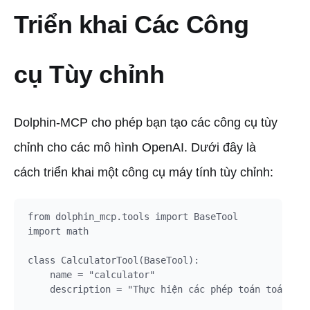
Triển khai Các Công
cụ Tùy chỉnh
Dolphin-MCP cho phép bạn tạo các công cụ tùy
chỉnh cho các mô hình OpenAI. Dưới đây là
cách triển khai một công cụ máy tính tùy chỉnh:
from dolphin_mcp.tools import BaseTool

import math

class CalculatorTool(BaseTool):

    name = "calculator"

    description = "Thực hiện các phép toán toán học