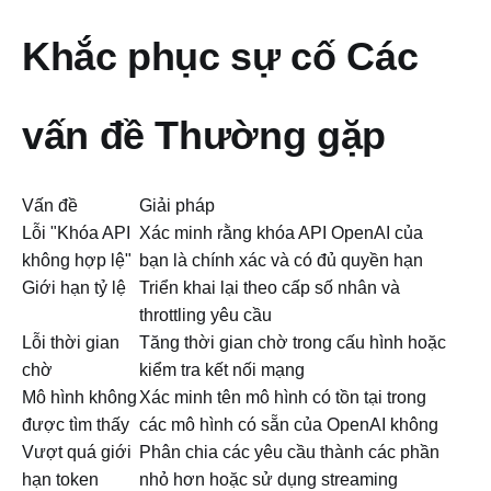
Khắc phục sự cố Các
vấn đề Thường gặp
Vấn đề
Giải pháp
Lỗi "Khóa API
Xác minh rằng khóa API OpenAI của
không hợp lệ"
bạn là chính xác và có đủ quyền hạn
Giới hạn tỷ lệ
Triển khai lại theo cấp số nhân và
throttling yêu cầu
Lỗi thời gian
Tăng thời gian chờ trong cấu hình hoặc
chờ
kiểm tra kết nối mạng
Mô hình không
Xác minh tên mô hình có tồn tại trong
được tìm thấy
các mô hình có sẵn của OpenAI không
Vượt quá giới
Phân chia các yêu cầu thành các phần
hạn token
nhỏ hơn hoặc sử dụng streaming