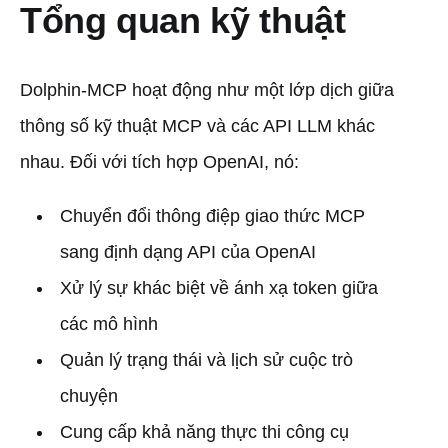
Tổng quan kỹ thuật
Dolphin-MCP hoạt động như một lớp dịch giữa
thông số kỹ thuật MCP và các API LLM khác
nhau. Đối với tích hợp OpenAI, nó:
Chuyển đổi thông điệp giao thức MCP
sang định dạng API của OpenAI
Xử lý sự khác biệt về ánh xạ token giữa
các mô hình
Quản lý trạng thái và lịch sử cuộc trò
chuyện
Cung cấp khả năng thực thi công cụ