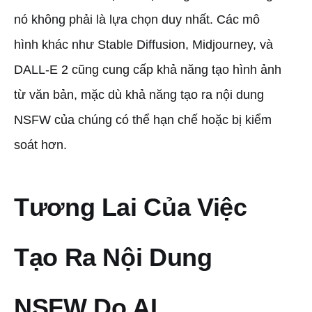
nó không phải là lựa chọn duy nhất. Các mô
hình khác như Stable Diffusion, Midjourney, và
DALL-E 2 cũng cung cấp khả năng tạo hình ảnh
từ văn bản, mặc dù khả năng tạo ra nội dung
NSFW của chúng có thể hạn chế hoặc bị kiểm
soát hơn.
Tương Lai Của Việc
Tạo Ra Nội Dung
NSFW Do AI