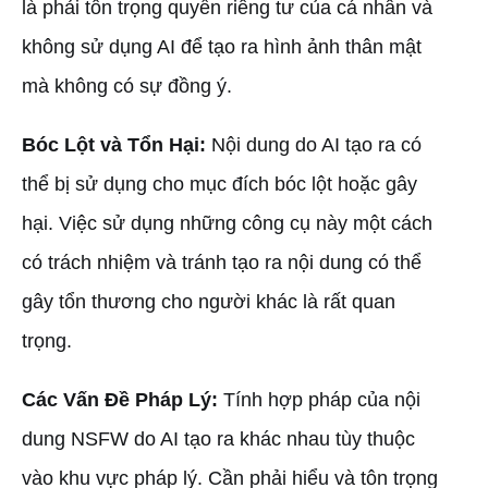
là phải tôn trọng quyền riêng tư của cá nhân và
không sử dụng AI để tạo ra hình ảnh thân mật
mà không có sự đồng ý.
Bóc Lột và Tổn Hại:
Nội dung do AI tạo ra có
thể bị sử dụng cho mục đích bóc lột hoặc gây
hại. Việc sử dụng những công cụ này một cách
có trách nhiệm và tránh tạo ra nội dung có thể
gây tổn thương cho người khác là rất quan
trọng.
Các Vấn Đề Pháp Lý:
Tính hợp pháp của nội
dung NSFW do AI tạo ra khác nhau tùy thuộc
vào khu vực pháp lý. Cần phải hiểu và tôn trọng