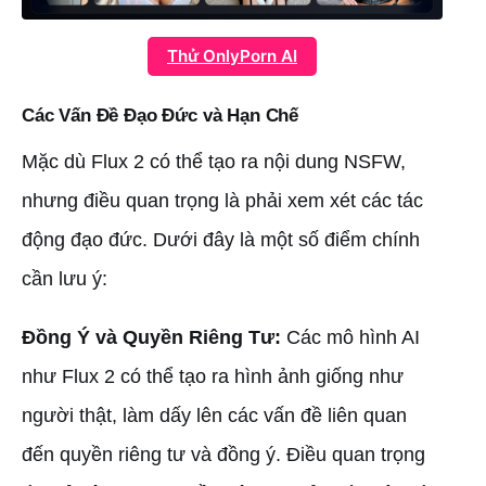
Thử OnlyPorn AI
Các Vấn Đề Đạo Đức và Hạn Chế
Mặc dù Flux 2 có thể tạo ra nội dung NSFW,
nhưng điều quan trọng là phải xem xét các tác
động đạo đức. Dưới đây là một số điểm chính
cần lưu ý:
Đồng Ý và Quyền Riêng Tư:
Các mô hình AI
như Flux 2 có thể tạo ra hình ảnh giống như
người thật, làm dấy lên các vấn đề liên quan
đến quyền riêng tư và đồng ý. Điều quan trọng