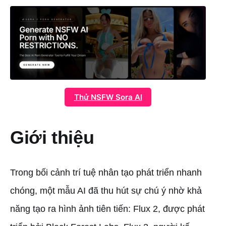
Thử NSFW Sora AI
Giới thiệu
Trong bối cảnh trí tuệ nhân tạo phát triển nhanh
chóng, một mẫu AI đã thu hút sự chú ý nhờ khả
năng tạo ra hình ảnh tiên tiến: Flux 2, được phát