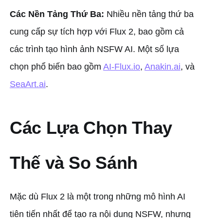
Các Nền Tảng Thứ Ba:
Nhiều nền tảng thứ ba
cung cấp sự tích hợp với Flux 2, bao gồm cả
các trình tạo hình ảnh NSFW AI. Một số lựa
chọn phổ biến bao gồm
AI-Flux.io
,
Anakin.ai
, và
SeaArt.ai
.
Các Lựa Chọn Thay
Thế và So Sánh
Mặc dù Flux 2 là một trong những mô hình AI
tiên tiến nhất để tạo ra nội dung NSFW, nhưng