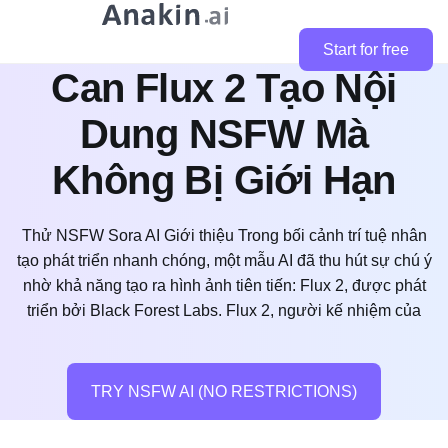
Start for free
Can Flux 2 Tạo Nội
Dung NSFW Mà
Không Bị Giới Hạn
Thử NSFW Sora AI Giới thiệu Trong bối cảnh trí tuệ nhân
tạo phát triển nhanh chóng, một mẫu AI đã thu hút sự chú ý
nhờ khả năng tạo ra hình ảnh tiên tiến: Flux 2, được phát
triển bởi Black Forest Labs. Flux 2, người kế nhiệm của
TRY NSFW AI (NO RESTRICTIONS)