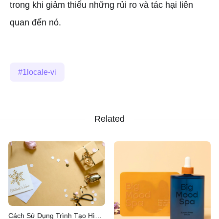
trong khi giảm thiểu những rủi ro và tác hại liên
quan đến nó.
1locale-vi
Related
Cách Sử Dụng Trình Tạo Hình