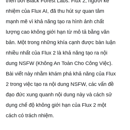
triển bởi Black Forest Labs. Flux 2, người kế
nhiệm của Flux AI, đã thu hút sự quan tâm
mạnh mẽ vì khả năng tạo ra hình ảnh chất
lượng cao không giới hạn từ mô tả bằng văn
bản. Một trong những khía cạnh được bàn luận
nhiều nhất của Flux 2 là khả năng tạo ra nội
dung NSFW (Không An Toàn Cho Công Việc).
Bài viết này nhằm khám phá khả năng của Flux
2 trong việc tạo ra nội dung NSFW, các vấn đề
đạo đức xung quanh nội dung này và cách sử
dụng chế độ không giới hạn của Flux 2 một
cách có trách nhiệm.