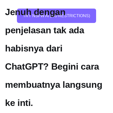
Jenuh dengan
TRY NSFW AI (NO RESTRICTIONS)
penjelasan tak ada
habisnya dari
ChatGPT? Begini cara
membuatnya langsung
ke inti.