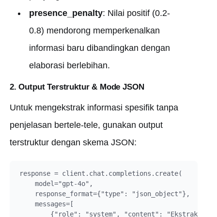
presence_penalty
: Nilai positif (0.2-
0.8) mendorong memperkenalkan
informasi baru dibandingkan dengan
elaborasi berlebihan.
2. Output Terstruktur & Mode JSON
Untuk mengekstrak informasi spesifik tanpa
penjelasan bertele-tele, gunakan output
terstruktur dengan skema JSON:
response = client.chat.completions.create(

    model="gpt-4o",

    response_format={"type": "json_object"},

    messages=[

        {"role": "system", "content": "Ekstrak hany