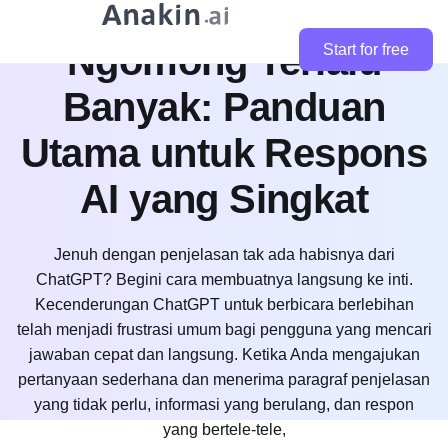
ChatGPT dari
Ngomong Terlalu
Start for free
Banyak: Panduan
Utama untuk Respons
AI yang Singkat
Jenuh dengan penjelasan tak ada habisnya dari
ChatGPT? Begini cara membuatnya langsung ke inti.
Kecenderungan ChatGPT untuk berbicara berlebihan
telah menjadi frustrasi umum bagi pengguna yang mencari
jawaban cepat dan langsung. Ketika Anda mengajukan
pertanyaan sederhana dan menerima paragraf penjelasan
yang tidak perlu, informasi yang berulang, dan respon
yang bertele-tele,