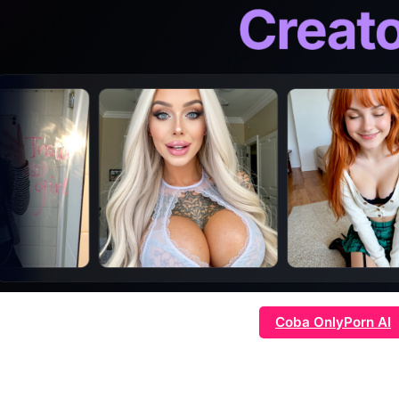
Coba OnlyPorn AI