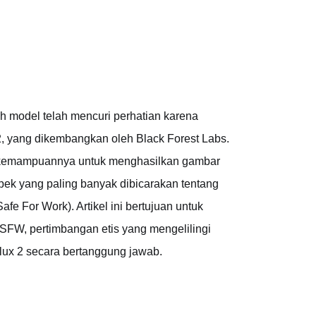
 model telah mencuri perhatian karena
 yang dikembangkan oleh Black Forest Labs.
ena kemampuannya untuk menghasilkan gambar
aspek yang paling banyak dibicarakan tentang
e For Work). Artikel ini bertujuan untuk
FW, pertimbangan etis yang mengelilingi
Flux 2 secara bertanggung jawab.