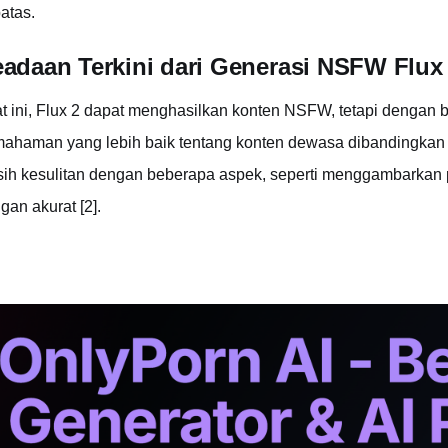
batas.
adaan Terkini dari Generasi NSFW Flux
t ini, Flux 2 dapat menghasilkan konten NSFW, tetapi dengan b
ahaman yang lebih baik tentang konten dewasa dibandingkan d
ih kesulitan dengan beberapa aspek, seperti menggambarkan po
gan akurat [2].