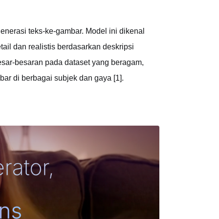
nerasi teks-ke-gambar. Model ini dikenal
l dan realistis berdasarkan deskripsi
esar-besaran pada dataset yang beragam,
 di berbagai subjek dan gaya [1].