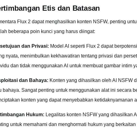
rtimbangan Etis dan Batasan
entara Flux 2 dapat menghasilkan konten NSFW, penting untuk
lah beberapa poin kunci yang harus diingat:
setujuan dan Privasi:
Model AI seperti Flux 2 dapat berpoten
ng nyata, menimbulkan kekhawatiran tentang privasi dan perset
ividu dan tidak menggunakan AI untuk membuat gambar intim yan
ploitasi dan Bahaya:
Konten yang dihasilkan oleh AI NSFW da
u bahaya. Sangat penting untuk menggunakan alat ini secara 
ciptakan konten yang dapat menyebabkan ketidaknyamanan ata
rtimbangan Hukum:
Legalitas konten NSFW yang dihasilkan AI 
ting untuk memahami dan menghormati hukum yang berkaitan 