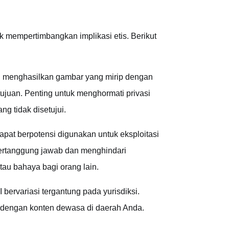
 mempertimbangkan implikasi etis. Berikut
si menghasilkan gambar yang mirip dengan
ujuan. Penting untuk menghormati privasi
g tidak disetujui.
pat berpotensi digunakan untuk eksploitasi
bertanggung jawab dan menghindari
u bahaya bagi orang lain.
bervariasi tergantung pada yurisdiksi.
dengan konten dewasa di daerah Anda.