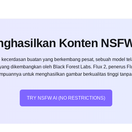
enghasilkan Konten NSF
kecerdasan buatan yang berkembang pesat, sebuah model tel
ng dikembangkan oleh Black Forest Labs. Flux 2, penerus Flux
puannya untuk menghasilkan gambar berkualitas tinggi tanpa
TRY NSFW AI (NO RESTRICTIONS)