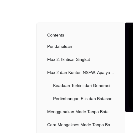
Contents
Pendahuluan
Flux 2: Ikhtisar Singkat
Flux 2 dan Konten NSFW: Apa yang Mungkin?
Keadaan Terkini dari Generasi NSFW Flux 2
Pertimbangan Etis dan Batasan
Menggunakan Mode Tanpa Batas Flux 2 Secara Bertanggung Jawab
Cara Mengakses Mode Tanpa Batas Flux 2