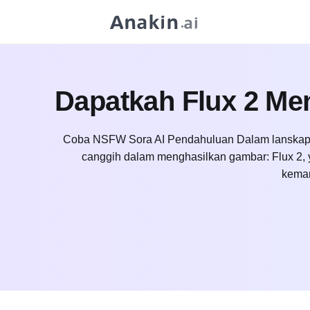
Dapatkah Flux 2 M
Coba NSFW Sora AI Pendahuluan Dalam lanskap 
canggih dalam menghasilkan gambar: Flux 2, ya
kemam