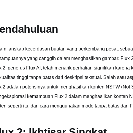
endahuluan
am lanskap kecerdasan buatan yang berkembang pesat, sebuah
ampuannya yang canggih dalam menghasilkan gambar: Flux 2,
x 2, penerus Flux AI, telah menarik perhatian signifikan kar
kualitas tinggi tanpa batas dari deskripsi tekstual. Salah satu 
x 2 adalah potensinya untuk menghasilkan konten NSFW (Not Saf
geksplorasi kemampuan Flux 2 dalam menghasilkan konten NS
ten seperti itu, dan cara menggunakan mode tanpa batas dari 
lux 2: Ikhtisar Singkat