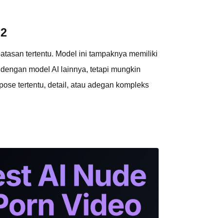
 2
atasan tertentu. Model ini tampaknya memiliki
engan model AI lainnya, tetapi mungkin
se tertentu, detail, atau adegan kompleks