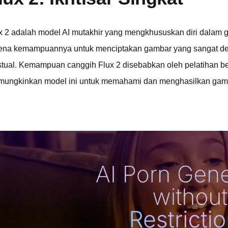
x 2 adalah model AI mutakhir yang mengkhususkan diri dalam ge
ena kemampuannya untuk menciptakan gambar yang sangat detai
stual. Kemampuan canggih Flux 2 disebabkan oleh pelatihan b
ungkinkan model ini untuk memahami dan menghasilkan gambar