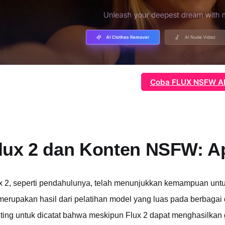
Coba FLUX NSFW A
lux 2 dan Konten NSFW: A
x 2, seperti pendahulunya, telah menunjukkan kemampuan u
 merupakan hasil dari pelatihan model yang luas pada berbaga
ting untuk dicatat bahwa meskipun Flux 2 dapat menghasilk