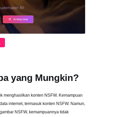
I
pa yang Mungkin?
ntuk menghasilkan konten NSFW. Kemampuan
i data internet, termasuk konten NSFW. Namun,
an gambar NSFW, kemampuannya tidak