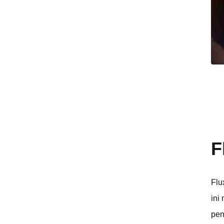
F
Flu
ini
pen