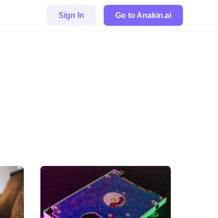
Sign In
Go to Anakin.ai