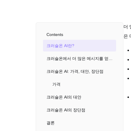
더 
Contents
은 
크러슐온 AI란?
크러슐온에서 더 많은 메시지를 얻는 방법은?
크러슐온 AI: 가격, 대안, 장단점
가격
크러슐온 AI의 대안
크러슐온 AI의 장단점
결론