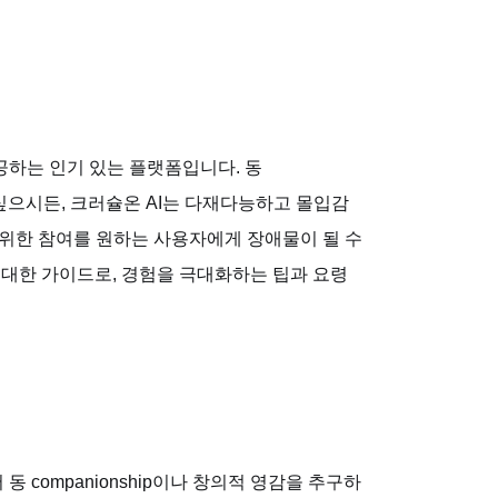
공하는 인기 있는 플랫폼입니다. 동
고 싶으시든, 크러슐온 AI는 다재다능하고 몰입감
범위한 참여를 원하는 사용자에게 장애물이 될 수
에 대한 가이드로, 경험을 극대화하는 팁과 요령
 companionship이나 창의적 영감을 추구하