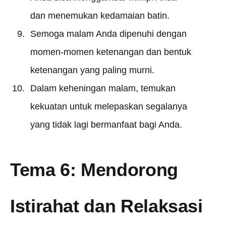
dan menemukan kedamaian batin.
Semoga malam Anda dipenuhi dengan
momen-momen ketenangan dan bentuk
ketenangan yang paling murni.
Dalam keheningan malam, temukan
kekuatan untuk melepaskan segalanya
yang tidak lagi bermanfaat bagi Anda.
Tema 6: Mendorong
Istirahat dan Relaksasi