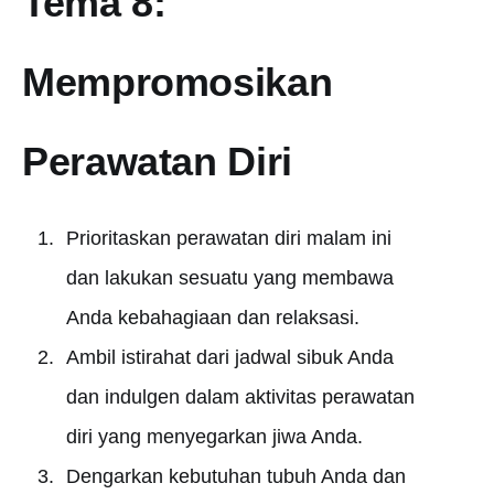
Tema 8:
Mempromosikan
Perawatan Diri
Prioritaskan perawatan diri malam ini
dan lakukan sesuatu yang membawa
Anda kebahagiaan dan relaksasi.
Ambil istirahat dari jadwal sibuk Anda
dan indulgen dalam aktivitas perawatan
diri yang menyegarkan jiwa Anda.
Dengarkan kebutuhan tubuh Anda dan