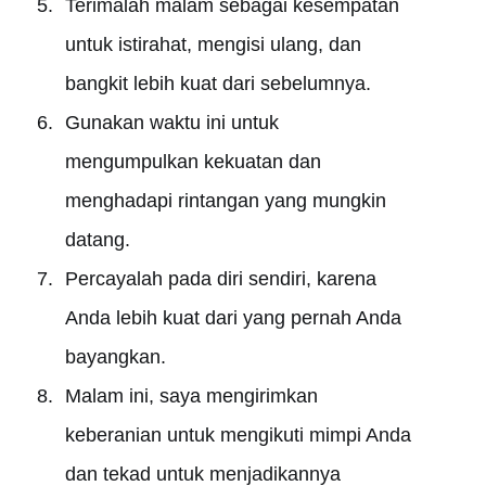
Terimalah malam sebagai kesempatan
untuk istirahat, mengisi ulang, dan
bangkit lebih kuat dari sebelumnya.
Gunakan waktu ini untuk
mengumpulkan kekuatan dan
menghadapi rintangan yang mungkin
datang.
Percayalah pada diri sendiri, karena
Anda lebih kuat dari yang pernah Anda
bayangkan.
Malam ini, saya mengirimkan
keberanian untuk mengikuti mimpi Anda
dan tekad untuk menjadikannya