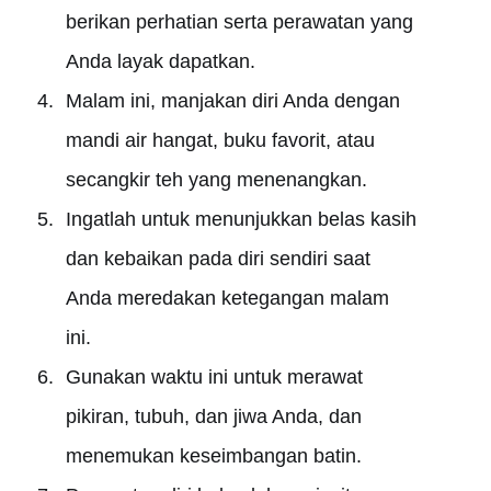
berikan perhatian serta perawatan yang
Anda layak dapatkan.
Malam ini, manjakan diri Anda dengan
mandi air hangat, buku favorit, atau
secangkir teh yang menenangkan.
Ingatlah untuk menunjukkan belas kasih
dan kebaikan pada diri sendiri saat
Anda meredakan ketegangan malam
ini.
Gunakan waktu ini untuk merawat
pikiran, tubuh, dan jiwa Anda, dan
menemukan keseimbangan batin.