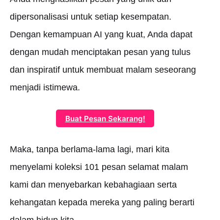
dipersonalisasi untuk setiap kesempatan.
Dengan kemampuan AI yang kuat, Anda dapat
dengan mudah menciptakan pesan yang tulus
dan inspiratif untuk membuat malam seseorang
menjadi istimewa.
Buat Pesan Sekarang!
Maka, tanpa berlama-lama lagi, mari kita
menyelami koleksi 101 pesan selamat malam
kami dan menyebarkan kebahagiaan serta
kehangatan kepada mereka yang paling berarti