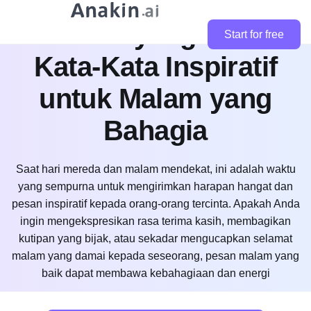
101 Pesan Selamat
Malam yang Baik:
Start for free
Kata-Kata Inspiratif
untuk Malam yang
Bahagia
Saat hari mereda dan malam mendekat, ini adalah waktu
yang sempurna untuk mengirimkan harapan hangat dan
pesan inspiratif kepada orang-orang tercinta. Apakah Anda
ingin mengekspresikan rasa terima kasih, membagikan
kutipan yang bijak, atau sekadar mengucapkan selamat
malam yang damai kepada seseorang, pesan malam yang
baik dapat membawa kebahagiaan dan energi