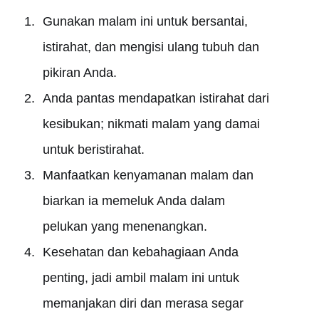
Gunakan malam ini untuk bersantai,
istirahat, dan mengisi ulang tubuh dan
pikiran Anda.
Anda pantas mendapatkan istirahat dari
kesibukan; nikmati malam yang damai
untuk beristirahat.
Manfaatkan kenyamanan malam dan
biarkan ia memeluk Anda dalam
pelukan yang menenangkan.
Kesehatan dan kebahagiaan Anda
penting, jadi ambil malam ini untuk
memanjakan diri dan merasa segar