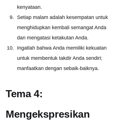
kenyataan.
Setiap malam adalah kesempatan untuk
menghidupkan kembali semangat Anda
dan mengatasi ketakutan Anda.
Ingatlah bahwa Anda memiliki kekuatan
untuk membentuk takdir Anda sendiri;
manfaatkan dengan sebaik-baiknya.
Tema 4:
Mengekspresikan