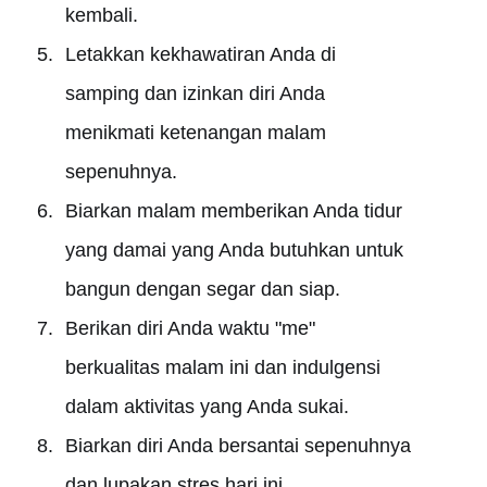
kembali.
Letakkan kekhawatiran Anda di
samping dan izinkan diri Anda
menikmati ketenangan malam
sepenuhnya.
Biarkan malam memberikan Anda tidur
yang damai yang Anda butuhkan untuk
bangun dengan segar dan siap.
Berikan diri Anda waktu "me"
berkualitas malam ini dan indulgensi
dalam aktivitas yang Anda sukai.
Biarkan diri Anda bersantai sepenuhnya
dan lupakan stres hari ini.