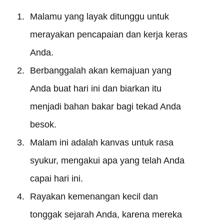
Malamu yang layak ditunggu untuk
merayakan pencapaian dan kerja keras
Anda.
Berbanggalah akan kemajuan yang
Anda buat hari ini dan biarkan itu
menjadi bahan bakar bagi tekad Anda
besok.
Malam ini adalah kanvas untuk rasa
syukur, mengakui apa yang telah Anda
capai hari ini.
Rayakan kemenangan kecil dan
tonggak sejarah Anda, karena mereka