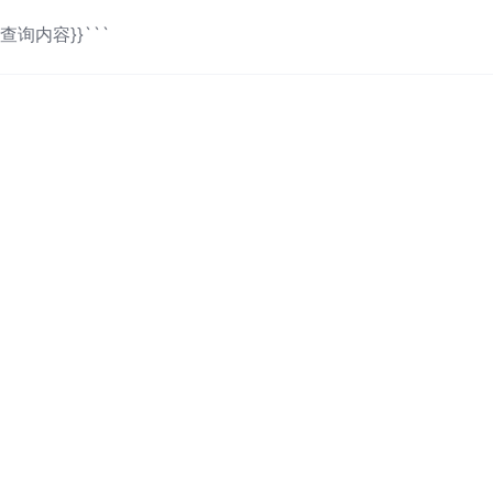
查询内容}}```