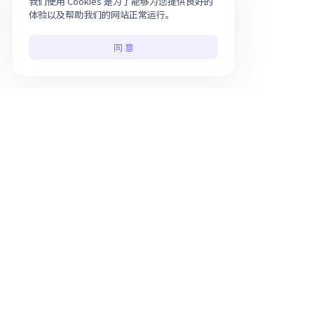
我们使用 Cookies 是为了能够为您提供良好的
体验以及帮助我们的网站正常运行。
同 意
使用 AI 提升 10 倍工作效率