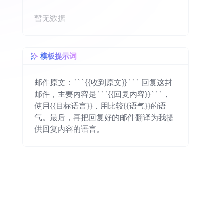
暂无数据
模板提示词
邮件原文：```{{收到原文}}``` 回复这封
邮件，主要内容是```{{回复内容}}```，
使用{{目标语言}}，用比较{{语气}}的语
气。最后，再把回复好的邮件翻译为我提
供回复内容的语言。