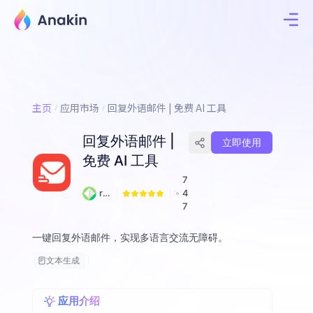
主页
应用市场
回复外语邮件 | 免费 AI 工具
回复外语邮件 |
立即使用
免费 AI 工具
7
re
4
xc
7
el
一键回复外语邮件，实现多语言交流无障碍。
文本生成
应用介绍