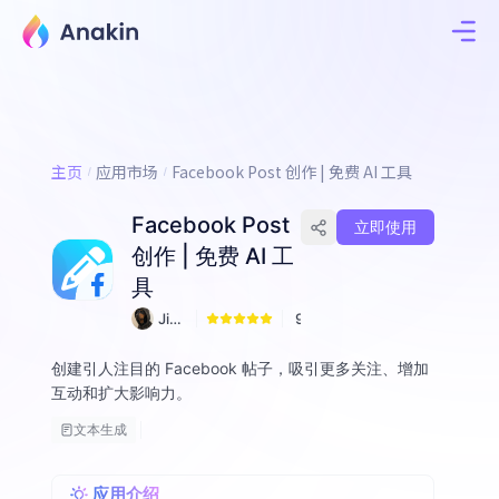
主页
应用市场
Facebook Post 创作 | 免费 AI 工具
Facebook Post
立即使用
创作 | 免费 AI 工
具
Jim
9
my
Fall
创建引人注目的 Facebook 帖子，吸引更多关注、增加
on
互动和扩大影响力。
文本生成
应用介绍