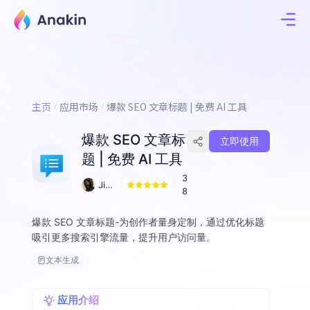
主页
应用市场
爆款 SEO 文章标题 | 免费 AI 工具
爆款 SEO 文章标
立即使用
题 | 免费 AI 工具
3
Jim
8
my
Fall
爆款 SEO 文章标题-为创作者量身定制，通过优化标题
on
吸引更多搜索引擎流量，提升用户访问量。
文本生成
应用介绍