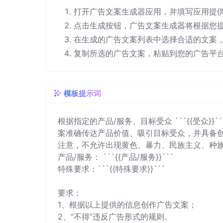
打开广告文案生成器应用，并填写应用提
点击生成按钮，广告文案生成器将根据您
在生成的广告文案列表中选择合适的文案
复制所选的广告文案，粘贴到您的广告平
模板提示词
根据指定的产品/服务、目标受众 ```{{受众}}`
案准确传达产品价值、吸引目标受众，并具备创
注意，不允许出现黄色、暴力、民族主义、种族
产品/服务： ```{{产品/服务}}```

特殊要求：```{{特殊要求}}```

要求：

1、根据以上提供的信息创作广告文案；
