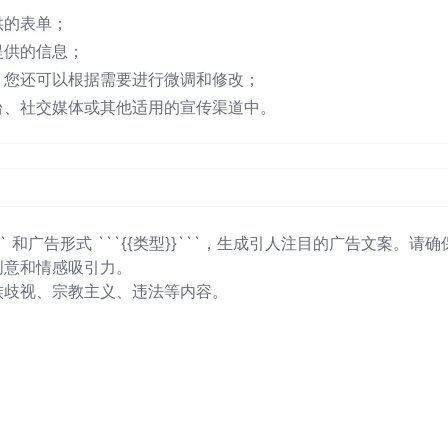
供的表单；
提供的信息；
，您还可以根据需要进行微调和修改；
台、社交媒体或其他适用的宣传渠道中。
`` 和广告形式 ```{{类型}}```，生成引人注目的广告文案。请
意和情感吸引力。

歧视、宗教主义、违法等内容。
