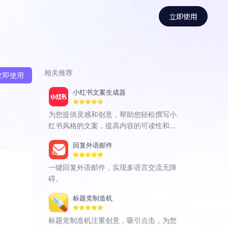
立即使用
相关推荐
立即使用
小红书文案生成器
为您提供灵感和创意，帮助您轻松撰写小
红书风格的文案，提高内容的可读性和传
播效果。
回复外语邮件
一键回复外语邮件，实现多语言交流无障
碍。
标题党制造机
标题党制造机注重创意，吸引点击，为您