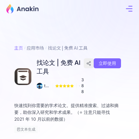
主页
应用市场
找论文 | 免费 AI 工具
找论文 | 免费 AI
立即使用
工具
3
tof
8
uli
8
an
g
快速找到你需要的学术论文。提供精准搜索、过滤和摘
要，助你深入研究和学术成果。（⭐️ 注意只能寻找
2021 年 10 月以前的数据）
文本生成