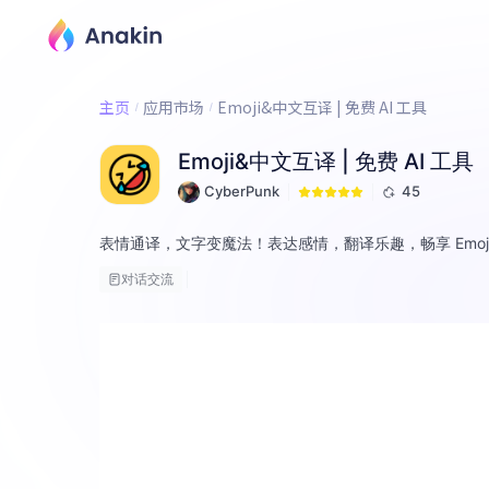
主页
应用市场
Emoji&中文互译 | 免费 AI 工具
Emoji&中文互译 | 免费 AI 工具
CyberPunk
45
表情通译，文字变魔法！表达感情，翻译乐趣，畅享 Emoj
对话交流