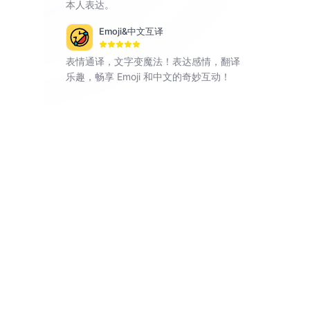
本人表达。
Emoji&中文互译
表情通译，文字变魔法！表达感情，翻译
乐趣，畅享 Emoji 和中文的奇妙互动！