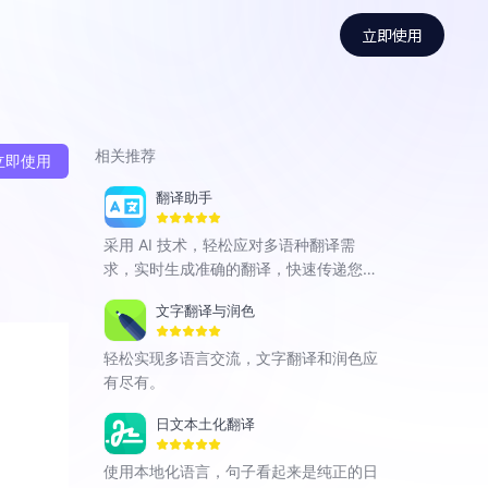
立即使用
相关推荐
立即使用
翻译助手
采用 AI 技术，轻松应对多语种翻译需
求，实时生成准确的翻译，快速传递您的
语言意图。
文字翻译与润色
轻松实现多语言交流，文字翻译和润色应
有尽有。
日文本土化翻译
使用本地化语言，句子看起来是纯正的日