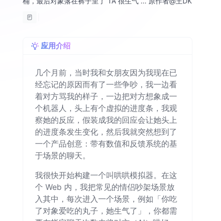
桶，最后对象落在裤子里了 TA 很生气 ... 原作者@王DK
应用介绍
几个月前，当时我和女朋友因为我现在已
经忘记的原因而有了一些争吵，我一边看
着对方骂我的样子，一边把对方想象成一
个机器人，头上有个虚拟的进度条，我观
察她的反应，假装成我的回应会让她头上
的进度条发生变化，然后我就突然想到了
一个产品创意：带有数值和反馈系统的基
于场景的聊天。
我很快开始构建一个叫哄哄模拟器。在这
个 Web 内，我把常见的情侣吵架场景放
入其中，每次进入一个场景，例如「你吃
了对象爱吃的丸子，她生气了」，你都需