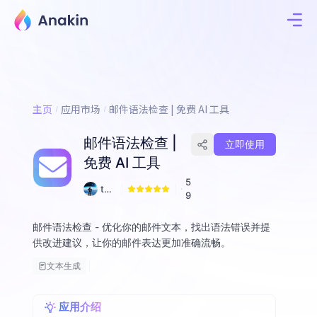
主页
应用市场
邮件语法检查 | 免费 AI 工具
邮件语法检查 |
立即使用
免费 AI 工具
5
tof
9
ulia
ng
邮件语法检查 - 优化你的邮件文本，找出语法错误并提
供改进建议，让你的邮件表达更加准确流畅。
文本生成
应用介绍