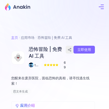
主页
应用市场
恐怖冒险 | 免费 AI 工具
恐怖冒险 | 免费
立即使用
AI 工具
6
tof
9
ulia
ng
您醒来在废弃医院，面临恐怖的真相，请寻找逃生线
索！
文本生成
应用介绍