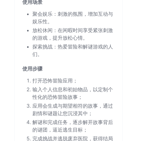
使用场景
聚会娱乐：刺激的氛围，增加互动与
娱乐性。
放松休闲：在闲暇时间享受紧张刺激
的游戏，提升放松心情。
探索挑战：热爱冒险和解谜游戏的人
们。
使用步骤
打开恐怖冒险应用；
输入个人信息和初始物品，以定制个
性化的恐怖冒险故事；
应用会生成与期望相符的故事，通过
剧情和谜题让您沉浸其中；
解谜和完成任务，逐步解开故事背后
的谜团，逼近逃生目标；
完成挑战并逃脱废弃医院，获得结局