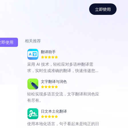
立即使用
相关推荐
立即使用
翻译助手
采用 AI 技术，轻松应对多语种翻译需
求，实时生成准确的翻译，快速传递您的
语言意图。
文字翻译与润色
轻松实现多语言交流，文字翻译和润色应
有尽有。
日文本土化翻译
使用本地化语言，句子看起来是纯正的日