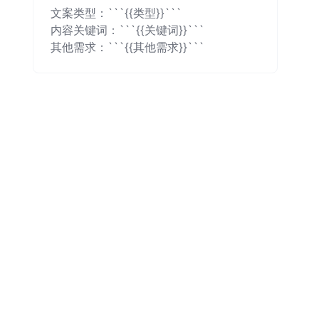
文案类型：```{{类型}}```

内容关键词：```{{关键词}}```

其他需求：```{{其他需求}}```