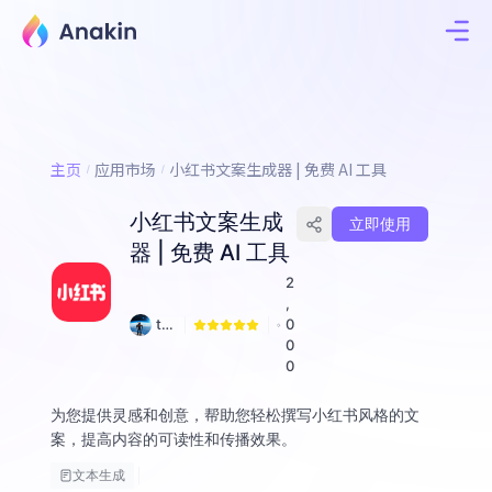
主页
应用市场
小红书文案生成器 | 免费 AI 工具
小红书文案生成
立即使用
器 | 免费 AI 工具
2
,
to
0
ful
0
ia
0
ng
为您提供灵感和创意，帮助您轻松撰写小红书风格的文
案，提高内容的可读性和传播效果。
文本生成