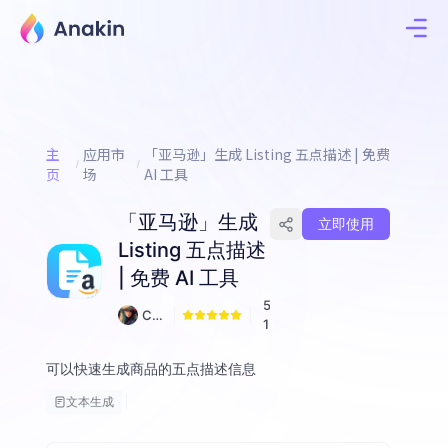
主
应用市
「亚马逊」生成 Listing 五点描述 | 免费
页
场
AI 工具
「亚马逊」生成
立即使用
Listing 五点描述
| 免费 AI 工具
5
Cy
1
ber
Pu
可以快速生成商品的五点描述信息
nk
文本生成