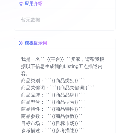
应用介绍
暂无数据
模板提示词
我是一名```{{平台}}```卖家，请帮我根
据以下信息生成我的Listing五点描述内
容。

商品类别：```{{商品类别}}```

商品关键词：```{{商品关键词}}```

商品品牌：```{{商品品牌}}```

商品型号：```{{商品型号}}```

商品特性：```{{商品特性}}```

商品参数：```{{商品参数}}```

目标市场：```{{目标市场}}```

参考描述：```{{参考描述}}```
