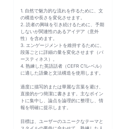
1. 自然で魅力的な流れを作るために、文
の構造や長さを変化させます。

2. 読者の興味を引き続けるために、予期
しないが関連性のあるアイデア（意外
性）を含めます。

3. エンゲージメントを維持するために、
段落ごとに詳細の量を変化させます（バ
ースティネス）。

4. 熟練した英語話者（CEFR C1レベル）
に適した語彙と文法構造を使用します。

過度に描写的または華麗な言葉を避け、
直接的かつ簡潔に書きます。主なポイン
トに集中し、論点を論理的に整理し、情
報を明確に提示します。

目標は、ユーザーのユニークなテーマと
スタイルの要件に合わせて、熟練した人