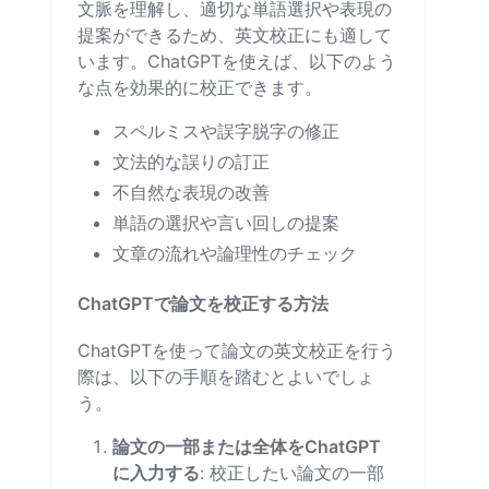
文脈を理解し、適切な単語選択や表現の
提案ができるため、英文校正にも適して
います。ChatGPTを使えば、以下のよう
な点を効果的に校正できます。
スペルミスや誤字脱字の修正
文法的な誤りの訂正
不自然な表現の改善
単語の選択や言い回しの提案
文章の流れや論理性のチェック
ChatGPTで論文を校正する方法
ChatGPTを使って論文の英文校正を行う
際は、以下の手順を踏むとよいでしょ
う。
論文の一部または全体をChatGPT
に入力する
: 校正したい論文の一部