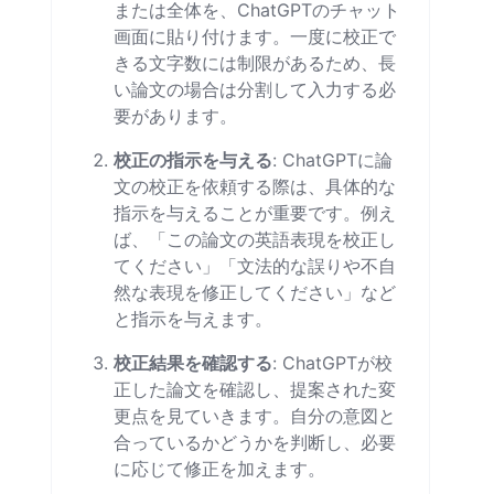
または全体を、ChatGPTのチャット
画面に貼り付けます。一度に校正で
きる文字数には制限があるため、長
い論文の場合は分割して入力する必
要があります。
校正の指示を与える
: ChatGPTに論
文の校正を依頼する際は、具体的な
指示を与えることが重要です。例え
ば、「この論文の英語表現を校正し
てください」「文法的な誤りや不自
然な表現を修正してください」など
と指示を与えます。
校正結果を確認する
: ChatGPTが校
正した論文を確認し、提案された変
更点を見ていきます。自分の意図と
合っているかどうかを判断し、必要
に応じて修正を加えます。