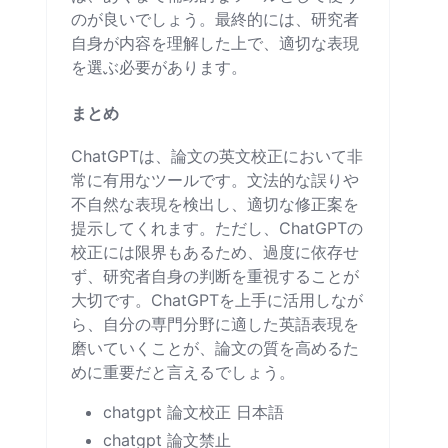
のが良いでしょう。最終的には、研究者
自身が内容を理解した上で、適切な表現
を選ぶ必要があります。
まとめ
ChatGPTは、論文の英文校正において非
常に有用なツールです。文法的な誤りや
不自然な表現を検出し、適切な修正案を
提示してくれます。ただし、ChatGPTの
校正には限界もあるため、過度に依存せ
ず、研究者自身の判断を重視することが
大切です。ChatGPTを上手に活用しなが
ら、自分の専門分野に適した英語表現を
磨いていくことが、論文の質を高めるた
めに重要だと言えるでしょう。
chatgpt 論文校正 日本語
chatgpt 論文禁止