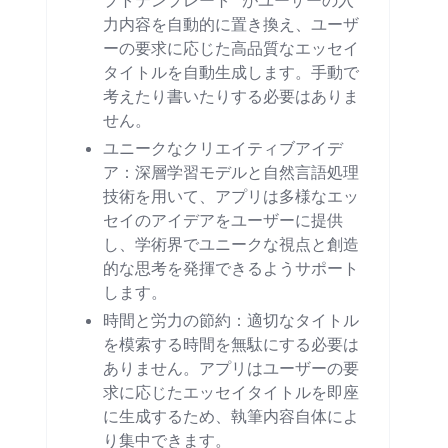
プトテンプレート" がユーザーの入
力内容を自動的に置き換え、ユーザ
ーの要求に応じた高品質なエッセイ
タイトルを自動生成します。手動で
考えたり書いたりする必要はありま
せん。
ユニークなクリエイティブアイデ
ア：深層学習モデルと自然言語処理
技術を用いて、アプリは多様なエッ
セイのアイデアをユーザーに提供
し、学術界でユニークな視点と創造
的な思考を発揮できるようサポート
します。
時間と労力の節約：適切なタイトル
を模索する時間を無駄にする必要は
ありません。アプリはユーザーの要
求に応じたエッセイタイトルを即座
に生成するため、執筆内容自体によ
り集中できます。