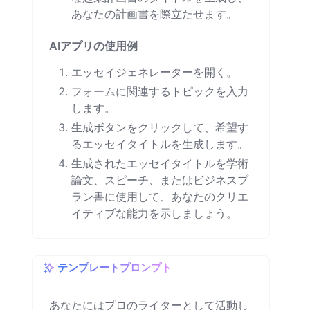
あなたの計画書を際立たせます。
AIアプリの使用例
エッセイジェネレーターを開く。
フォームに関連するトピックを入力
します。
生成ボタンをクリックして、希望す
るエッセイタイトルを生成します。
生成されたエッセイタイトルを学術
論文、スピーチ、またはビジネスプ
ラン書に使用して、あなたのクリエ
イティブな能力を示しましょう。
テンプレートプロンプト
あなたにはプロのライターとして活動し