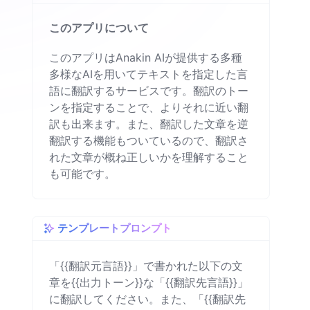
このアプリについて
このアプリはAnakin AIが提供する多種
多様なAIを用いてテキストを指定した言
語に翻訳するサービスです。翻訳のトー
ンを指定することで、よりそれに近い翻
訳も出来ます。また、翻訳した文章を逆
翻訳する機能もついているので、翻訳さ
れた文章が概ね正しいかを理解すること
も可能です。
テンプレートプロンプト
「{{翻訳元言語}}」で書かれた以下の文
章を{{出力トーン}}な「{{翻訳先言語}}」
に翻訳してください。また、「{{翻訳先