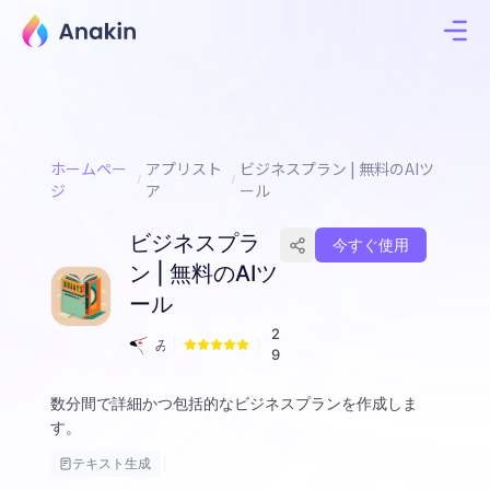
ホームペー
アプリスト
ビジネスプラン | 無料のAIツ
ジ
ア
ール
ビジネスプラ
今すぐ使用
ン | 無料のAIツ
ール
2
み
9
く
数分間で詳細かつ包括的なビジネスプランを作成しま
す。
テキスト生成