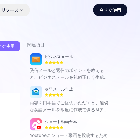
リソース
今すぐ使用
関連項目
すぐ使用
ビジネスメール
受信メールと返信のポイントを教える
と、ビジネスメールを礼儀正しく生成で
きるアプリです。
英語メール作成
内容を日本語でご提供いただくと、適切
な英語メールを即座に作成できるAIアプ
リです。
ショート動画台本
Youtubeにショート動画を投稿するため