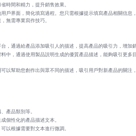
節省時間和精力，提升銷售效果。
的用戶界面，簡化填寫過程。您只需根據提示填寫產品相關信息
述，無需專業寫作技巧。
平台，通過給產品添加吸引人的描述，提高產品的吸引力，增加
材料中，通過使用製品説明生成的優質產品描述，能夠吸引更多
明可以幫助您創作出與眾不同的描述，吸引用戶對新產品的關注
稱、產品類別等。
生成個性化的產品描述文本。
，可以根據需要對文本進行微調。