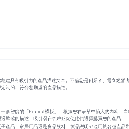
鬆創建具有吸引力的產品描述文本。不論您是創業者、電商經營
得定制的、符合您期望的產品描述。
一個智能的「Prompt模板」，根據您在表單中輸入的內容，自
通過準確的描述，吸引潛在客戶並促使他們選擇購買您的產品。
電子產品、家居用品還是食品飲料，製品説明都適用於各種產品