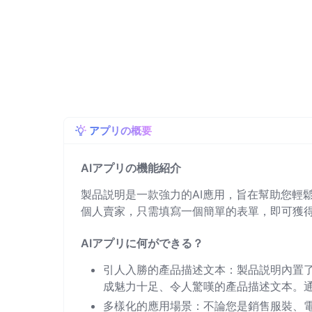
アプリの概要
AIアプリの機能紹介
製品説明是一款強力的AI應用，旨在幫助您輕
個人賣家，只需填寫一個簡單的表單，即可獲
AIアプリに何ができる？
引人入勝的產品描述文本：製品説明內置了
成魅力十足、令人驚嘆的產品描述文本。
多樣化的應用場景：不論您是銷售服裝、