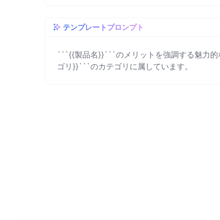
テンプレートプロンプト
```{{製品名}}```のメリットを強調する魅