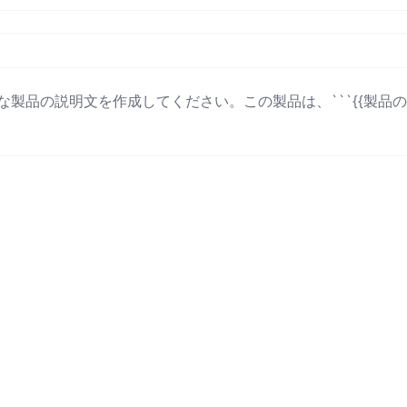
力的な製品の説明文を作成してください。この製品は、```{{製品