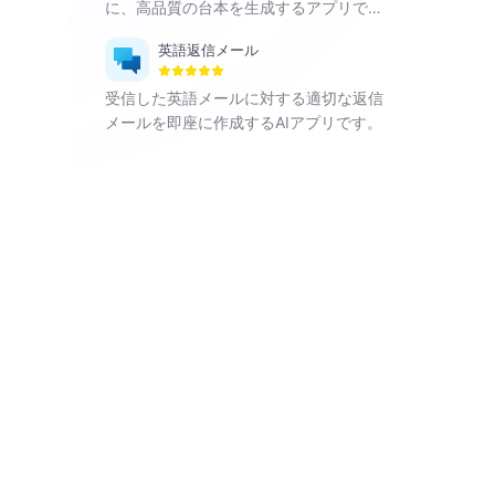
に、高品質の台本を生成するアプリで
す。
英語返信メール
受信した英語メールに対する適切な返信
メールを即座に作成するAIアプリです。