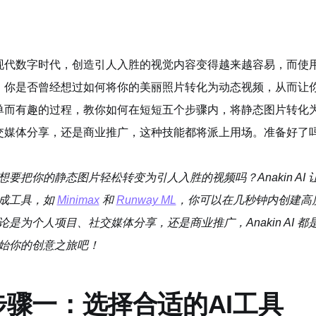
现代数字时代，创造引人入胜的视觉内容变得越来越容易，而使用
。你是否曾经想过如何将你的美丽照片转化为动态视频，从而让
单而有趣的过程，教你如何在短短五个步骤内，将静态图片转化
交媒体分享，还是商业推广，这种技能都将派上用场。准备好了
想要把你的静态图片轻松转变为引人入胜的视频吗？Anakin A
成工具，如
Minimax
和
Runway ML
，你可以在几秒钟内创建高
论是为个人项目、社交媒体分享，还是商业推广，Anakin AI
始你的创意之旅吧！
步骤一：选择合适的AI工具