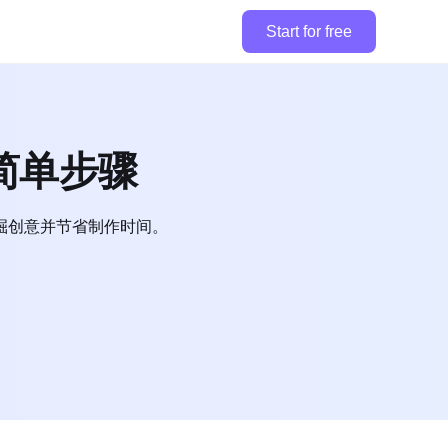
Start for free
简单步骤
掘创意并节省制作时间。