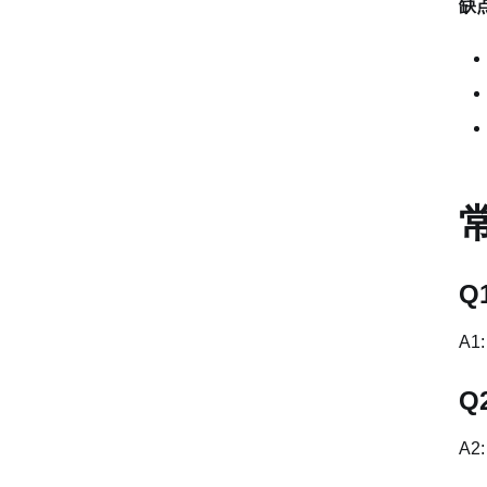
缺
Q
A
Q
A