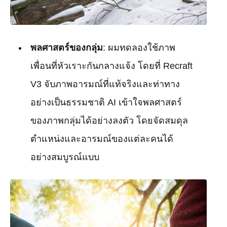
พลศาสตร์ของกลุ่ม
: ผมทดลองใช้ภาพ
เพื่อนที่หัวเราะกันกลางแจ้ง โดยที่ Recraft
V3 จับภาพอารมณ์ที่แท้จริงและท่าทาง
อย่างเป็นธรรมชาติ AI เข้าใจพลศาสตร์
ของภาพกลุ่มได้อย่างลงตัว โดยจัดสมดุล
ตำแหน่งและอารมณ์ของแต่ละคนได้
อย่างสมบูรณ์แบบ