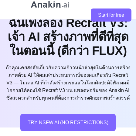
Start for free
ฉันเพิ่งลอง Recraft V3:
เจ้า AI สร้างภาพที่ดีที่สุด
ในตอนนี้ (ดีกว่า FLUX)
ถ้าคุณเคยสงสัยเกี่ยวกับความก้าวหน้าล่าสุดในด้านการสร้าง
ภาพด้วย AI ให้ผมเล่าประสบการณ์ของผมเกี่ยวกับ Recraft
V3 — โมเดล AI ที่กำลังสร้างกระแสในโลกศิลปะดิจิทัล ผมมี
โอกาสได้ลองใช้ Recraft V3 บน แพลตฟอร์มของ Anakin AI
ซึ่งสะดวกสำหรับทุกคนที่ต้องการสำรวจศักยภาพสร้างสรรค์
TRY NSFW AI (NO RESTRICTIONS)