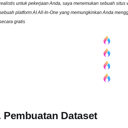
realistis untuk pekerjaan Anda, saya menemukan sebuah situs
sebuah platform AI All-In-One yang memungkinkan Anda meng
secara gratis
. Pembuatan Dataset