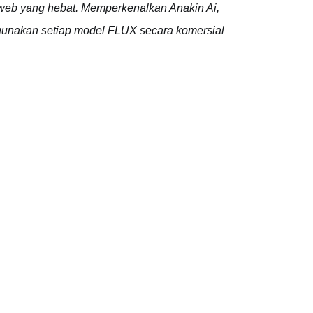
 web yang hebat. Memperkenalkan Anakin Ai,
gunakan setiap model FLUX secara komersial