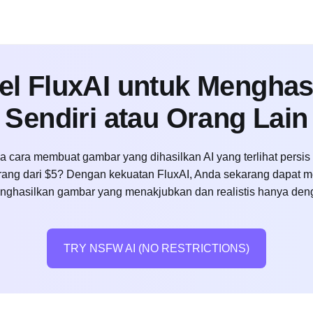
el FluxAI untuk Menghas
Sendiri atau Orang Lain
cara membuat gambar yang dihasilkan AI yang terlihat persis
rang dari $5? Dengan kekuatan FluxAI, Anda sekarang dapat 
nghasilkan gambar yang menakjubkan dan realistis hanya den
TRY NSFW AI (NO RESTRICTIONS)