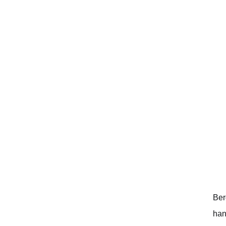
Ber
han