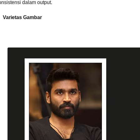
onsistensi dalam output.
Varietas Gambar