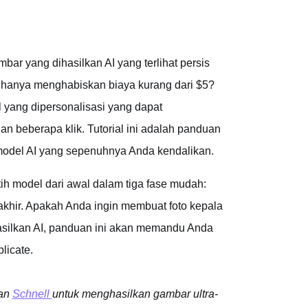
r yang dihasilkan AI yang terlihat persis
u hanya menghabiskan biaya kurang dari $5?
yang dipersonalisasi yang dapat
 beberapa klik. Tutorial ini adalah panduan
model AI yang sepenuhnya Anda kendalikan.
tih model dari awal dalam tiga fase mudah:
khir. Apakah Anda ingin membuat foto kepala
hasilkan AI, panduan ini akan memandu Anda
licate.
dan
Schnell
untuk menghasilkan gambar ultra-