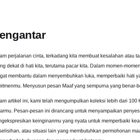
engantar
am perjalanan cinta, terkadang kita membuat kesalahan atau t
ing dekat di hati kita, terutama pacar kita. Dalam momen-mome
gat membantu dalam menyembuhkan luka, memperbaiki hati ya
itmenmu. Menyusun pesan Maaf yang sempurna yang benar-ben
am artikel ini, kami telah mengumpulkan koleksi lebih dari 100
armu. Pesan-pesan ini dirancang untuk menyampaikan penyes
gekspresikan keinginanmu yang nyata untuk memperbaiki ke
selisihan, atau situasi lain yang membutuhkan permohonan ma