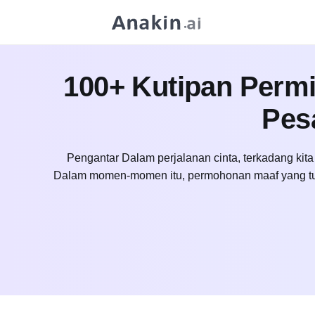
100+ Kutipan Perm
Pes
Pengantar Dalam perjalanan cinta, terkadang kita
Dalam momen-momen itu, permohonan maaf yang tul