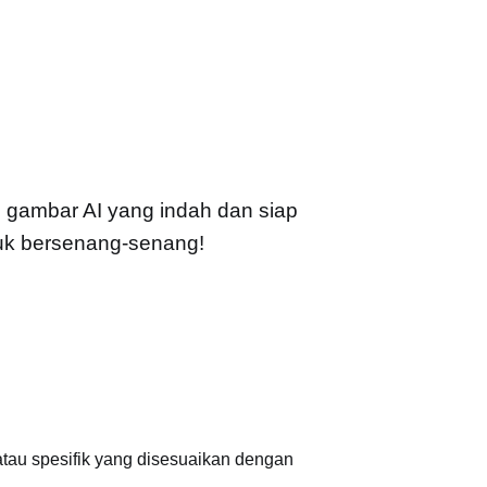
gambar AI yang indah dan siap
ntuk bersenang-senang!
tau spesifik yang disesuaikan dengan