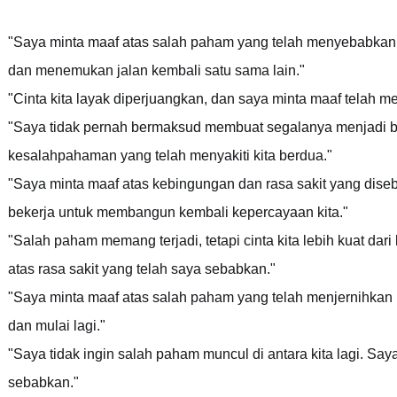
"Saya minta maaf atas salah paham yang telah menyebabkan k
dan menemukan jalan kembali satu sama lain."
"Cinta kita layak diperjuangkan, dan saya minta maaf telah 
"Saya tidak pernah bermaksud membuat segalanya menjadi be
kesalahpahaman yang telah menyakiti kita berdua."
"Saya minta maaf atas kebingungan dan rasa sakit yang diseb
bekerja untuk membangun kembali kepercayaan kita."
"Salah paham memang terjadi, tetapi cinta kita lebih kuat da
atas rasa sakit yang telah saya sebabkan."
"Saya minta maaf atas salah paham yang telah menjernihkan h
dan mulai lagi."
"Saya tidak ingin salah paham muncul di antara kita lagi. Say
sebabkan."