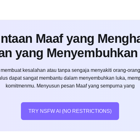
intaan Maaf yang Mengha
an yang Menyembuhkan 
 membuat kesalahan atau tanpa sengaja menyakiti orang-orang yan
us dapat sangat membantu dalam menyembuhkan luka, memperb
komitmenmu. Menyusun pesan Maaf yang sempurna yang
TRY NSFW AI (NO RESTRICTIONS)