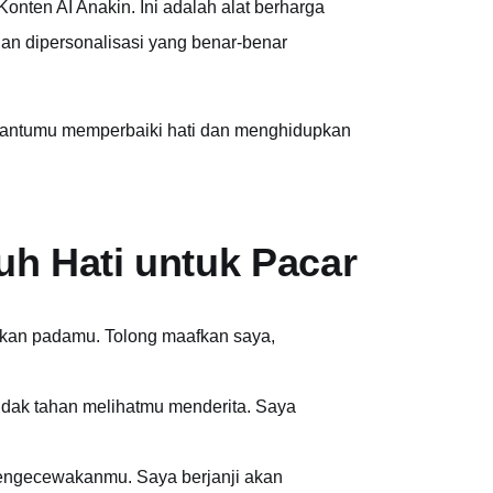
ten AI Anakin. Ini adalah alat berharga
n dipersonalisasi yang benar-benar
mbantumu memperbaiki hati dan menghidupkan
h Hati untuk Pacar
abkan padamu. Tolong maafkan saya,
idak tahan melihatmu menderita. Saya
mengecewakanmu. Saya berjanji akan