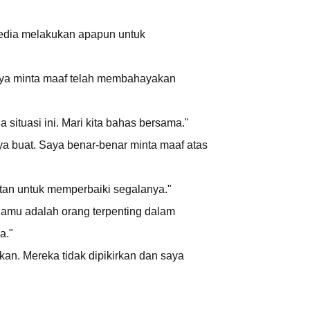
sedia melakukan apapun untuk
aya minta maaf telah membahayakan
situasi ini. Mari kita bahas bersama."
ya buat. Saya benar-benar minta maaf atas
atan untuk memperbaiki segalanya."
 Kamu adalah orang terpenting dalam
a."
an. Mereka tidak dipikirkan dan saya