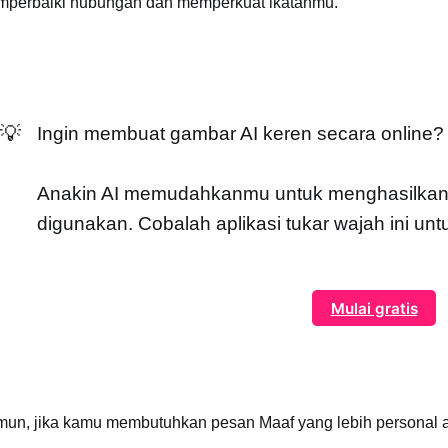
perbaiki hubungan dan memperkuat ikatanmu.
💡
Ingin membuat gambar AI keren secara online?
Anakin AI memudahkanmu untuk menghasilkan 
digunakan. Cobalah aplikasi tukar wajah ini u
Mulai gratis
un, jika kamu membutuhkan pesan Maaf yang lebih personal a