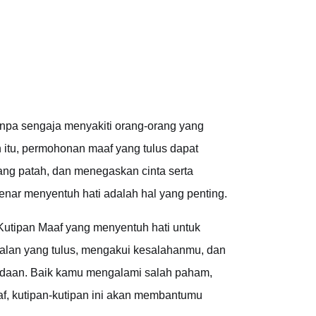
anpa sengaja menyakiti orang-orang yang
n itu, permohonan maaf yang tulus dapat
ng patah, dan menegaskan cinta serta
ar menyentuh hati adalah hal yang penting.
 Kutipan Maaf yang menyentuh hati untuk
alan yang tulus, mengakui kesalahanmu, dan
adaan. Baik kamu mengalami salah paham,
af, kutipan-kutipan ini akan membantumu