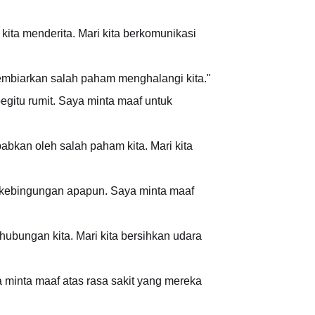
ita menderita. Mari kita berkomunikasi
membiarkan salah paham menghalangi kita."
gitu rumit. Saya minta maaf untuk
abkan oleh salah paham kita. Mari kita
ri kebingungan apapun. Saya minta maaf
ubungan kita. Mari kita bersihkan udara
a minta maaf atas rasa sakit yang mereka