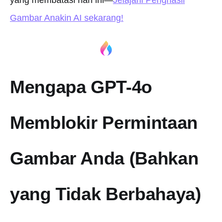
yang membatasi hari ini—
Jelajahi Penghasil
Gambar Anakin AI sekarang!
Mengapa GPT-4o
Memblokir Permintaan
Gambar Anda (Bahkan
yang Tidak Berbahaya)