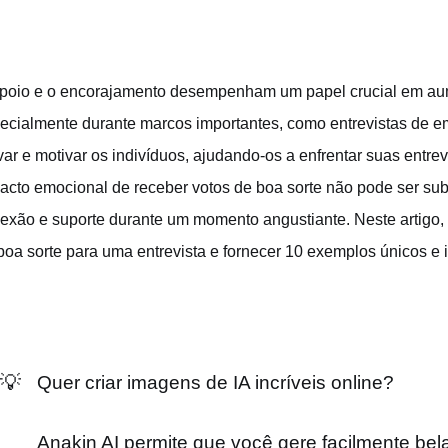
poio e o encorajamento desempenham um papel crucial em aum
ecialmente durante marcos importantes, como entrevistas de e
var e motivar os indivíduos, ajudando-os a enfrentar suas entr
acto emocional de receber votos de boa sorte não pode ser su
exão e suporte durante um momento angustiante. Neste artigo, i
boa sorte para uma entrevista e fornecer 10 exemplos únicos e 
💡
Quer criar imagens de IA incríveis online?
Anakin AI permite que você gere facilmente bel