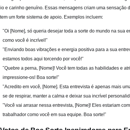
io e carinho genuíno. Essas mensagens criam uma sensação de
 tem um forte sistema de apoio. Exemplos incluem:
"Oi [Nome], só queria desejar toda a sorte do mundo na sua e
como você é incrível!"
"Enviando boas vibrações e energia positiva para a sua entrev
estamos todos aqui torcendo por você!"
"Quebre a perna, [Nome]! Você tem todas as habilidades e atr
impressione-os! Boa sorte!"
"Acredito em você, [Nome]. Esta entrevista é apenas mais uma
se de respirar, manter a calma e deixar sua incrível personalid
"Você vai arrasar nessa entrevista, [Nome]! Eles estariam com
trabalhador como você em sua equipe. Boa sorte!"