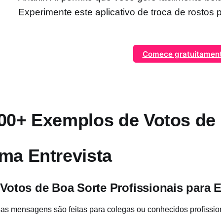
Experimente este aplicativo de troca de rostos pa
Comece gratuitamen
00+ Exemplos de Votos de 
ma Entrevista
 Votos de Boa Sorte Profissionais para E
as mensagens são feitas para colegas ou conhecidos profission