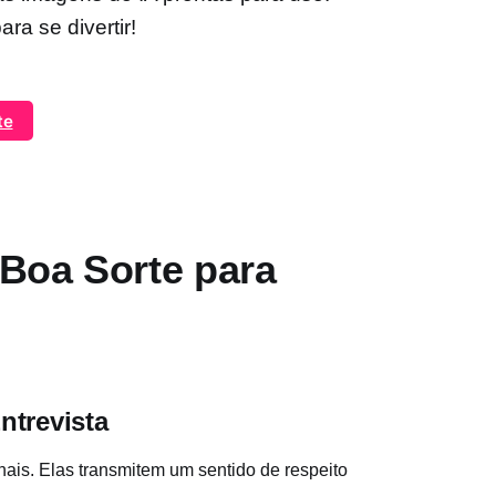
ra se divertir!
te
Boa Sorte para
ntrevista
ais. Elas transmitem um sentido de respeito