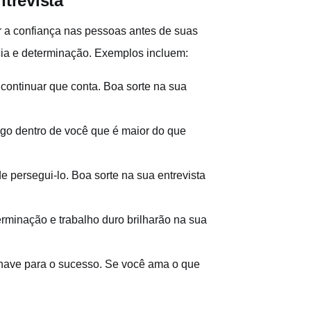
ntrevista
ar a confiança nas pessoas antes de suas
cia e determinação. Exemplos incluem:
e continuar que conta. Boa sorte na sua
lgo dentro de você que é maior do que
persegui-lo. Boa sorte na sua entrevista
erminação e trabalho duro brilharão na sua
 chave para o sucesso. Se você ama o que