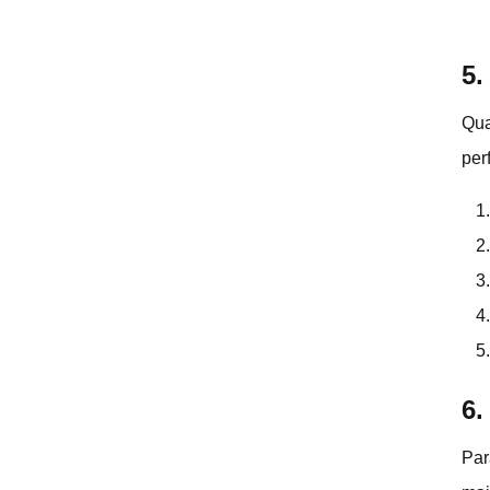
5.
Qua
per
6.
Par