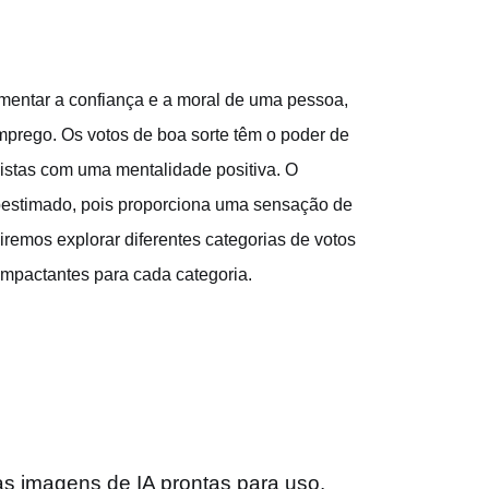
entar a confiança e a moral de uma pessoa,
mprego. Os votos de boa sorte têm o poder de
evistas com uma mentalidade positiva. O
bestimado, pois proporciona uma sensação de
remos explorar diferentes categorias de votos
impactantes para cada categoria.
as imagens de IA prontas para uso.