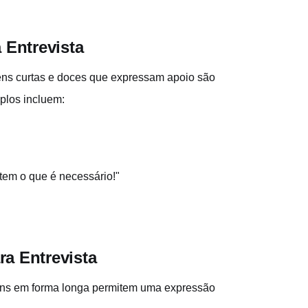
 Entrevista
ens curtas e doces que expressam apoio são
plos incluem:
 tem o que é necessário!"
a Entrevista
ens em forma longa permitem uma expressão