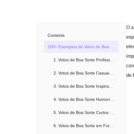
O a
Contents
esp
ele
100+ Exemplos de Votos de Boa Sorte para uma Entrevista
imp
1. Votos de Boa Sorte Profissionais para Entrevista
con
2. Votos de Boa Sorte Casuais para Entrevista
de 
3. Votos de Boa Sorte Inspiradores para Entrevista
4. Votos de Boa Sorte Humorísticos para Entrevista
5. Votos de Boa Sorte Curtos e Doces para Entrevista
6. Votos de Boa Sorte em Forma Longa para Entrevista