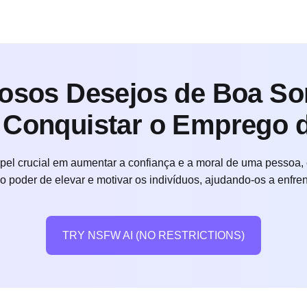
osos Desejos de Boa Sor
e Conquistar o Emprego
l crucial em aumentar a confiança e a moral de uma pessoa, 
o poder de elevar e motivar os indivíduos, ajudando-os a enfre
TRY NSFW AI (NO RESTRICTIONS)