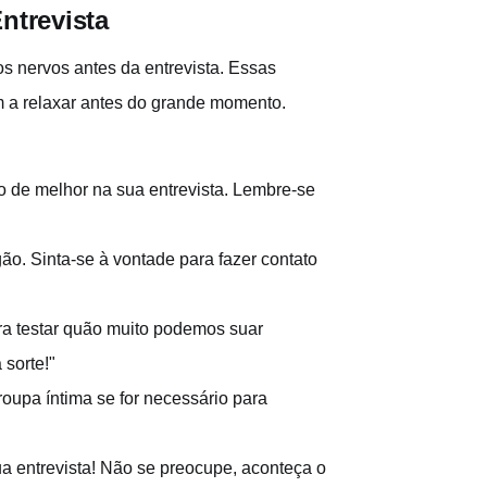
ntrevista
os nervos antes da entrevista. Essas
m a relaxar antes do grande momento.
o de melhor na sua entrevista. Lembre-se
o. Sinta-se à vontade para fazer contato
ra testar quão muito podemos suar
sorte!"
oupa íntima se for necessário para
ua entrevista! Não se preocupe, aconteça o