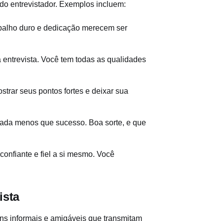
do entrevistador. Exemplos incluem:
abalho duro e dedicação merecem ser
entrevista. Você tem todas as qualidades
strar seus pontos fortes e deixar sua
nada menos que sucesso. Boa sorte, e que
 confiante e fiel a si mesmo. Você
ista
ns informais e amigáveis que transmitam