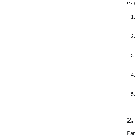
e a
2.
Par