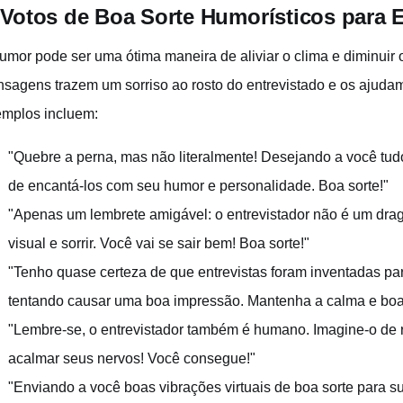
 Votos de Boa Sorte Humorísticos para E
umor pode ser uma ótima maneira de aliviar o clima e diminuir 
sagens trazem um sorriso ao rosto do entrevistado e os ajuda
mplos incluem:
"Quebre a perna, mas não literalmente! Desejando a você tud
de encantá-los com seu humor e personalidade. Boa sorte!"
"Apenas um lembrete amigável: o entrevistador não é um dragã
visual e sorrir. Você vai se sair bem! Boa sorte!"
"Tenho quase certeza de que entrevistas foram inventadas pa
tentando causar uma boa impressão. Mantenha a calma e boa 
"Lembre-se, o entrevistador também é humano. Imagine-o de r
acalmar seus nervos! Você consegue!"
"Enviando a você boas vibrações virtuais de boa sorte para s