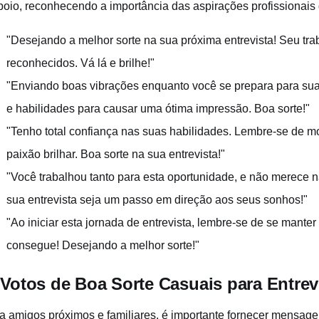
poio, reconhecendo a importância das aspirações profissionais 
"Desejando a melhor sorte na sua próxima entrevista! Seu tr
reconhecidos. Vá lá e brilhe!"
"Enviando boas vibrações enquanto você se prepara para sua 
e habilidades para causar uma ótima impressão. Boa sorte!"
"Tenho total confiança nas suas habilidades. Lembre-se de mo
paixão brilhar. Boa sorte na sua entrevista!"
"Você trabalhou tanto para esta oportunidade, e não merece 
sua entrevista seja um passo em direção aos seus sonhos!"
"Ao iniciar esta jornada de entrevista, lembre-se de se manter
consegue! Desejando a melhor sorte!"
 Votos de Boa Sorte Casuais para Entrev
a amigos próximos e familiares, é importante fornecer mensage