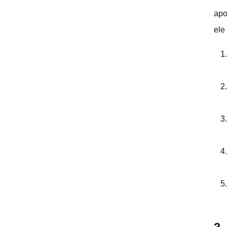
apo
ele