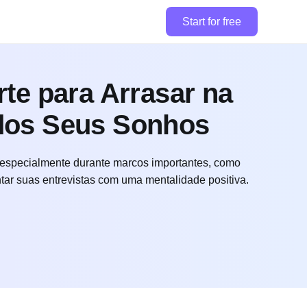
Start for free
te para Arrasar na
 dos Seus Sonhos
especialmente durante marcos importantes, como
ntar suas entrevistas com uma mentalidade positiva.