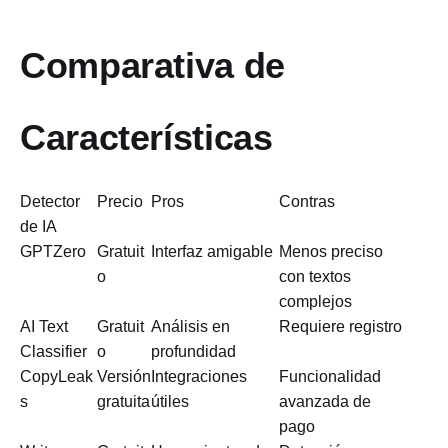
Comparativa de
Características
Detector
Precio
Pros
Contras
de IA
GPTZero
Gratuit
Interfaz amigable
Menos preciso
o
con textos
complejos
AI Text
Gratuit
Análisis en
Requiere registro
Classifier
o
profundidad
CopyLeak
Versión
Integraciones
Funcionalidad
s
gratuita
útiles
avanzada de
pago