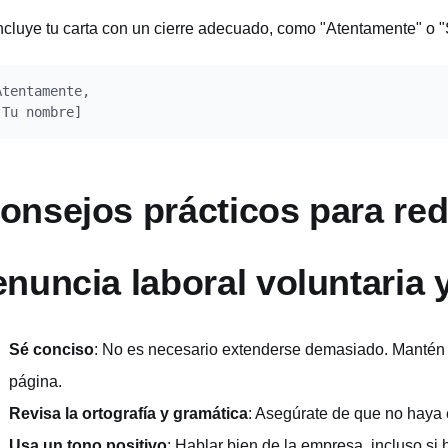
cluye tu carta con un cierre adecuado, como "Atentamente" o "
Atentamente,

onsejos prácticos para reda
enuncia laboral voluntaria
Sé conciso
: No es necesario extenderse demasiado. Mantén l
página.
Revisa la ortografía y gramática
: Asegúrate de que no haya 
Usa un tono positivo
: Hablar bien de la empresa, incluso si