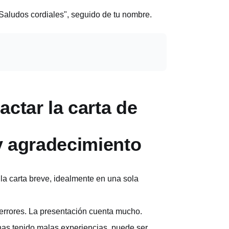
Saludos cordiales", seguido de tu nombre.
ctar la carta de
 y agradecimiento
a carta breve, idealmente en una sola
errores. La presentación cuenta mucho.
 has tenido malas experiencias, puede ser