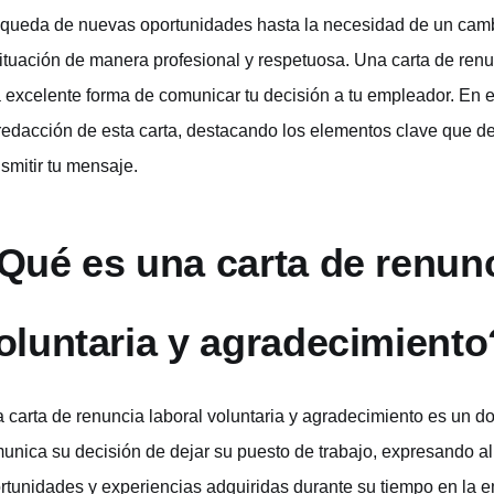
queda de nuevas oportunidades hasta la necesidad de un cambi
situación de manera profesional y respetuosa. Una carta de renu
 excelente forma de comunicar tu decisión a tu empleador. En es
redacción de esta carta, destacando los elementos clave que de
nsmitir tu mensaje.
Qué es una carta de renunc
oluntaria y agradecimiento
 carta de renuncia laboral voluntaria y agradecimiento es un 
unica su decisión de dejar su puesto de trabajo, expresando a
rtunidades y experiencias adquiridas durante su tiempo en la em