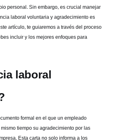
o personal. Sin embargo, es crucial manejar
ncia laboral voluntaria y agradecimiento es
te artículo, te guiaremos a través del proceso
bes incluir y los mejores enfoques para
ia laboral
?
documento formal en el que un empleado
l mismo tiempo su agradecimiento por las
presa. Esta carta no solo informa a los