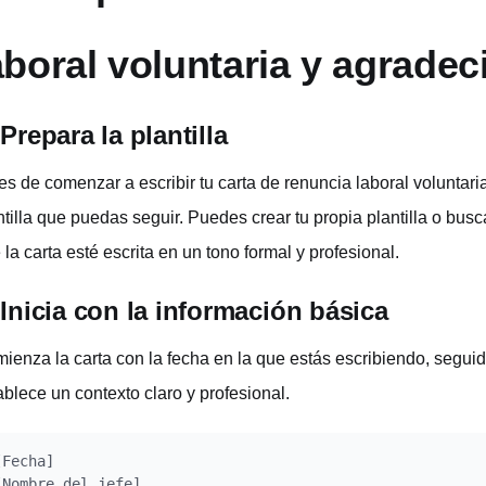
aboral voluntaria y agrade
 Prepara la plantilla
es de comenzar a escribir tu carta de renuncia laboral voluntari
ntilla que puedas seguir. Puedes crear tu propia plantilla o bu
 la carta esté escrita en un tono formal y profesional.
 Inicia con la información básica
ienza la carta con la fecha en la que estás escribiendo, seguid
ablece un contexto claro y profesional.
[Fecha]

[Nombre del jefe]
