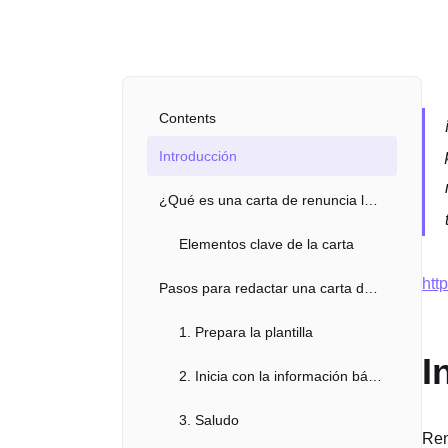
Contents
Introducción
¿Qué es una carta de renuncia laboral voluntaria y agradecimiento?
Elementos clave de la carta
htt
Pasos para redactar una carta de renuncia laboral voluntaria y agradecimiento
1. Prepara la plantilla
I
2. Inicia con la información básica
3. Saludo
Ren