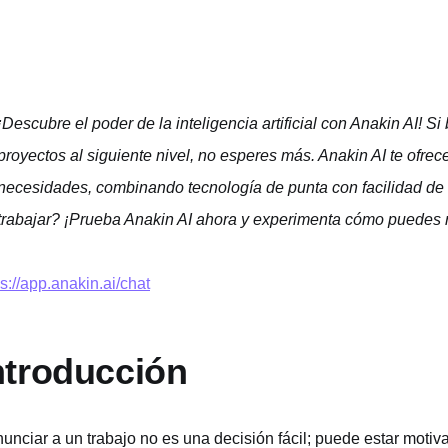
¡Descubre el poder de la inteligencia artificial con Anakin AI! Si
proyectos al siguiente nivel, no esperes más. Anakin AI te ofre
necesidades, combinando tecnología de punta con facilidad de u
trabajar? ¡Prueba Anakin AI ahora y experimenta cómo puedes r
ps://app.anakin.ai/chat
ntroducción
unciar a un trabajo no es una decisión fácil; puede estar moti