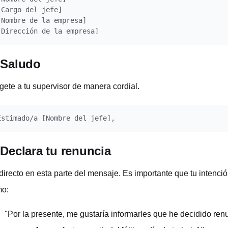
[Cargo del jefe]

[Nombre de la empresa]

 Saludo
ígete a tu supervisor de manera cordial.
 Declara tu renuncia
directo en esta parte del mensaje. Es importante que tu intención
o:
"Por la presente, me gustaría informarles que he decidido ren