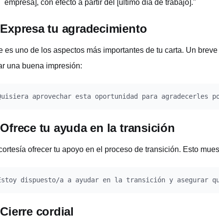
empresa], con efecto a partir del [último día de trabajo]."
 Expresa tu agradecimiento
e es uno de los aspectos más importantes de tu carta. Un breve
ar una buena impresión:
 Ofrece tu ayuda en la transición
cortesía ofrecer tu apoyo en el proceso de transición. Esto mue
 Cierre cordial