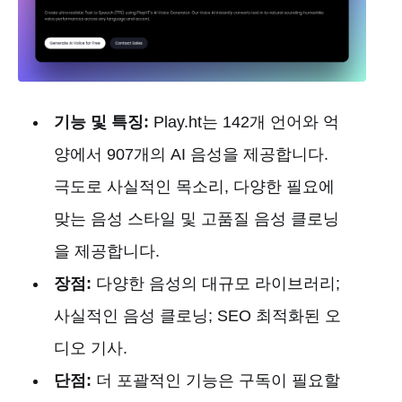
기능 및 특징:
Play.ht는 142개 언어와 억
양에서 907개의 AI 음성을 제공합니다.
극도로 사실적인 목소리, 다양한 필요에
맞는 음성 스타일 및 고품질 음성 클로닝
을 제공합니다.
장점:
다양한 음성의 대규모 라이브러리;
사실적인 음성 클로닝; SEO 최적화된 오
디오 기사.
단점:
더 포괄적인 기능은 구독이 필요할