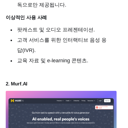
독으로만 제공됩니다.
이상적인 사용 사례
팟캐스트 및 오디오 프레젠테이션.
고객 서비스를 위한 인터랙티브 음성 응
답(IVR).
교육 자료 및 e-learning 콘텐츠.
2. Murf.AI