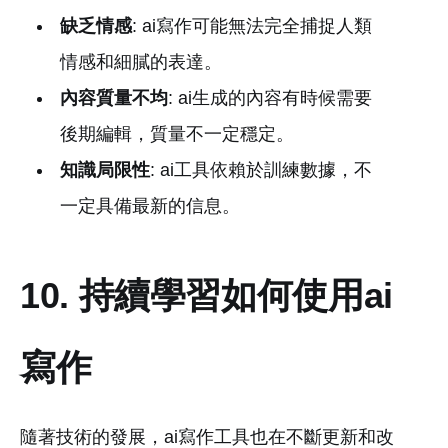
缺乏情感
: ai寫作可能無法完全捕捉人類
情感和細膩的表達。
內容質量不均
: ai生成的內容有時候需要
後期編輯，質量不一定穩定。
知識局限性
: ai工具依賴於訓練數據，不
一定具備最新的信息。
10. 持續學習如何使用ai
寫作
隨著技術的發展，ai寫作工具也在不斷更新和改