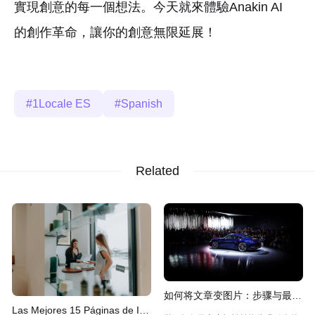
實現創意的每一個想法。今天就來體驗Anakin AI
的創作革命，讓你的創意無限延展！
1Locale ES
Spanish
Related
如何将文章变图片：步骤与最佳
Las Mejores 15 Páginas de IA
工具推荐