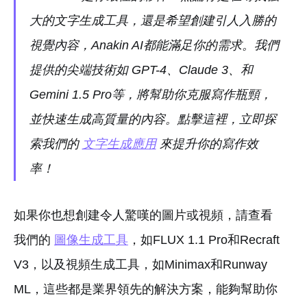
大的文字生成工具，還是希望創建引人入勝的
視覺內容，Anakin AI都能滿足你的需求。我們
提供的尖端技術如 GPT-4、Claude 3、和
Gemini 1.5 Pro等，將幫助你克服寫作瓶頸，
並快速生成高質量的內容。點擊這裡，立即探
索我們的
文字生成應用
來提升你的寫作效
率！
如果你也想創建令人驚嘆的圖片或視頻，請查看
我們的
圖像生成工具
，如FLUX 1.1 Pro和Recraft
V3，以及視頻生成工具，如Minimax和Runway
ML，這些都是業界領先的解決方案，能夠幫助你