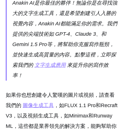
Anakin AI是你最佳的夥伴！無論你是在尋找強
大的文字生成工具，還是希望創建引人入勝的
視覺內容，Anakin AI都能滿足你的需求。我們
提供的尖端技術如 GPT-4、Claude 3、和
Gemini 1.5 Pro等，將幫助你克服寫作瓶頸，
並快速生成高質量的內容。點擊這裡，立即探
索我們的
文字生成應用
來提升你的寫作效
率！
如果你也想創建令人驚嘆的圖片或視頻，請查看
我們的
圖像生成工具
，如FLUX 1.1 Pro和Recraft
V3，以及視頻生成工具，如Minimax和Runway
ML，這些都是業界領先的解決方案，能夠幫助你