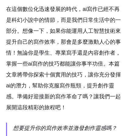
在這個數位化迅速發展的時代，ai寫作已經不再
是科幻小說中的情節，而是我們日常生活中的一
部分。想像一下，如果你能運用人工智慧技術來
提升自己的寫作效率，那會是多麼激動人心的事
情！無論你是學生、專業寫手還是內容創作者，
掌握一些ai寫作的技巧都能讓你事半功倍。本篇
文章將帶你探索十個實用的技巧，讓你充分發揮
ai的潛力，幫助你克服寫作瓶頸，提升創作靈
感。準備好迎接新的寫作革命了嗎？讓我們一起
展開這段精彩的旅程吧！
想要提升你的寫作效率並激發創作靈感嗎？