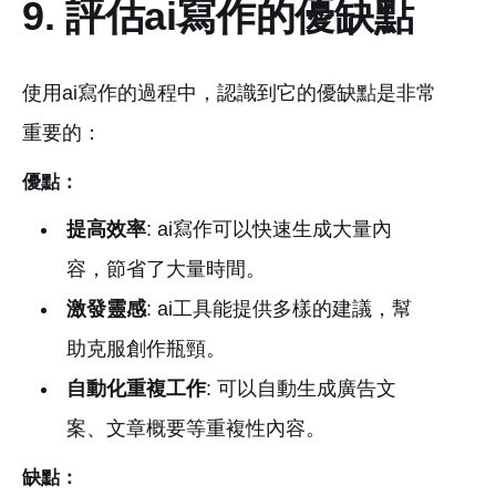
9. 評估ai寫作的優缺點
使用ai寫作的過程中，認識到它的優缺點是非常
重要的：
優點：
提高效率
: ai寫作可以快速生成大量內
容，節省了大量時間。
激發靈感
: ai工具能提供多樣的建議，幫
助克服創作瓶頸。
自動化重複工作
: 可以自動生成廣告文
案、文章概要等重複性內容。
缺點：