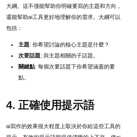
大綱。這不僅能幫助你明確要寫的主題和方向，
還能幫助ai工具更好地理解你的需求。大綱可以
包括：
主題
: 你希望討論的核心主題是什麼？
次要話題
: 與主題相關的子話題。
關鍵點
: 每個次要話題下你希望涵蓋的要
點。
4. 正確使用提示語
ai寫作的效果很大程度上取決於你給這些工具的